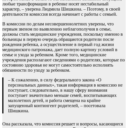
любые трансформации в ребенке носят нестабильный
характер, – уверена Людмила Шишкина. – Поэтому, в своей
деятельности комиссия всегда начинает с работы с семьей.
В комиссии по делам несовершеннолетних уверены, что
первым звеном по выявлению неблагополучия в семье,
должны стать медицинские учреждения, поскольку именно в
больницы в первую очередь обращаются родители после
рождения ребенка, а осуществление в первый год жизни
медицинского патронажа, дает полную картину условий в
семье и ухода за ребенком. Кроме того, медицинские
учреждения располагают сведениями о родителях, которые по
состоянию здоровья не могут самостоятельно исполнять
обязанности по уходу за ребенком.
– К сожалению, в силу федерального закона «О
персональных данных», такая информация в комиссию не
поступает, следовательно, в нашу сферу внимания
поступает значительно меньше семей, воспитывающих
малолетних детей, и работа смещена на крайне
запущенный контингент родителей, – посетовала
Шишкина.
Она рассказала, что комиссия решает и вопросы, касающиеся