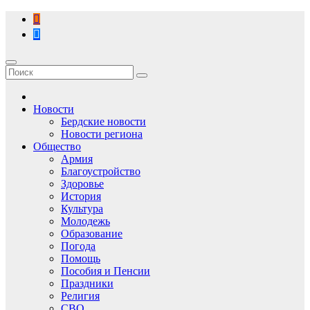
Перейти
к
содержимому
Новости
Бердские новости
Новости региона
Общество
Армия
Благоустройство
Здоровье
История
Культура
Молодежь
Образование
Погода
Помощь
Пособия и Пенсии
Праздники
Религия
СВО