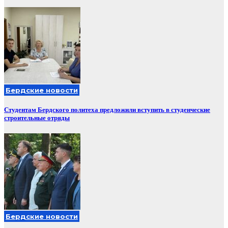
Бердские новости
Студентам Бердского политеха предложили вступить в студенческие
строительные отряды
Бердские новости