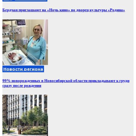
Бердчан приглашают на «Ночь кино» во дворец культуры «Родина»
Новости региона
99% новорожденных в Новосибирской области прикладывают к груди
сразу после рождения