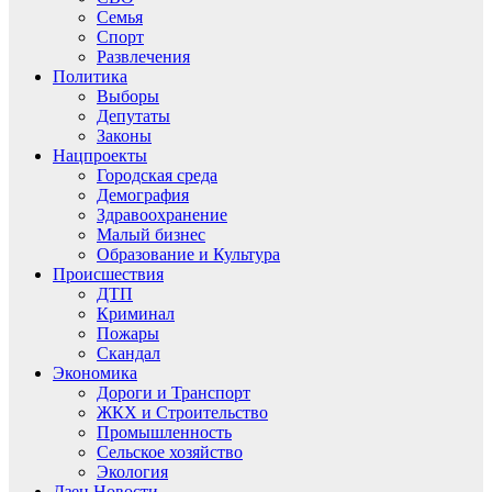
Семья
Спорт
Развлечения
Политика
Выборы
Депутаты
Законы
Нацпроекты
Городская среда
Демография
Здравоохранение
Малый бизнес
Образование и Культура
Происшествия
ДТП
Криминал
Пожары
Скандал
Экономика
Дороги и Транспорт
ЖКХ и Строительство
Промышленность
Сельское хозяйство
Экология
Дзен.Новости