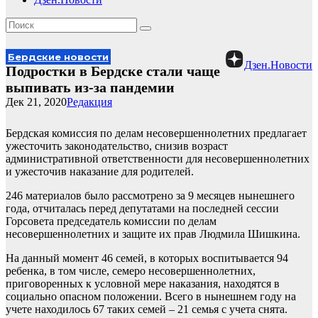
Бердские новости
Дзен.Новости
Подростки в Бердске стали чаще
выпивать из-за пандемии
Дек 21, 2020
Редакция
Бердская комиссия по делам несовершеннолетних предлагает
ужесточить законодательство, снизив возраст
административной ответственности для несовершеннолетних
и ужесточив наказание для родителей.
246 материалов было рассмотрено за 9 месяцев нынешнего
года, отчиталась перед депутатами на последней сессии
Горсовета председатель комиссии по делам
несовершеннолетних и защите их прав Людмила Шишкина.
На данный момент 46 семей, в которых воспитывается 94
ребенка, в том числе, семеро несовершеннолетних,
приговоренных к условной мере наказания, находятся в
социально опасном положении. Всего в нынешнем году на
учете находилось 67 таких семей – 21 семья с учета снята.