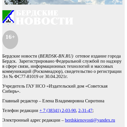
16+
Бердские новости (
BERDSK-BN.RU)
сетевое издание города
Бердск. Зарегистрировано Федеральной службой по надзору
в сфере связи, информационных технологий и массовых
коммуникаций (Роскомнадзор), свидетельство о регистрации
Эл № ФС77-81019 от 30.04.2021г.
Учредитель ГАУ НСО «Издательский дом «Советская
Сибирь».
Главный редактор – Елена Владимировна Сиротина
Телефон редакции
+ 7 (38341) 2-03-90
,
2-31-47
;
Электронный адрес редакции –
berdskienovosti@yandex.ru