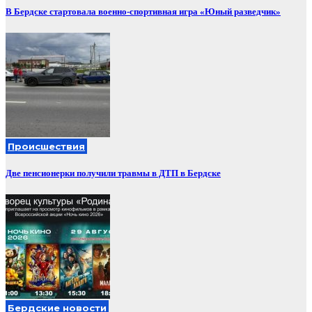
В Бердске стартовала военно-спортивная игра «Юный разведчик»
Происшествия
Две пенсионерки получили травмы в ДТП в Бердске
Бердские новости