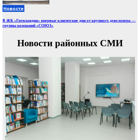
Новости
В ЖК «Гренландия» впервые клиентские дни от крупного девелопера —
группы компаний «СОЮЗ»