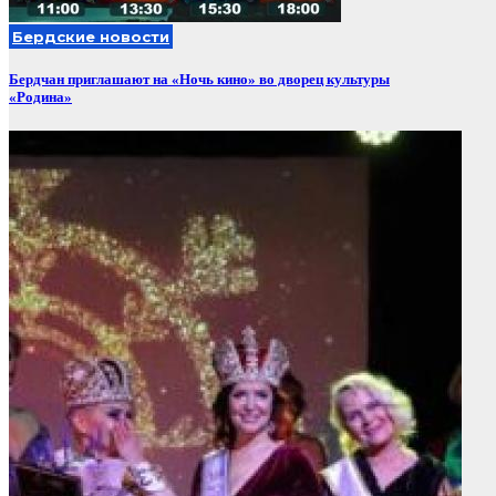
Бердские новости
Бердчан приглашают на «Ночь кино» во дворец культуры
«Родина»