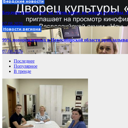
Бердские новости
Бердчан приглашают на «Ночь кино» во дворец культуры «
07.08.2026
Новости региона
99% новорожденных в Новосибирской области прикладывают
07.08.2026
Последнее
Популярное
В тренде