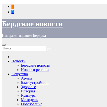
Перейти
к
содержимому
Бердские новости
Интернет-издание Бердска
Новости
Бердские новости
Новости региона
Общество
Армия
Благоустройство
Здоровье
История
Культура
Молодежь
Образование