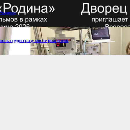
Родина»
 к груди сразу после рождения