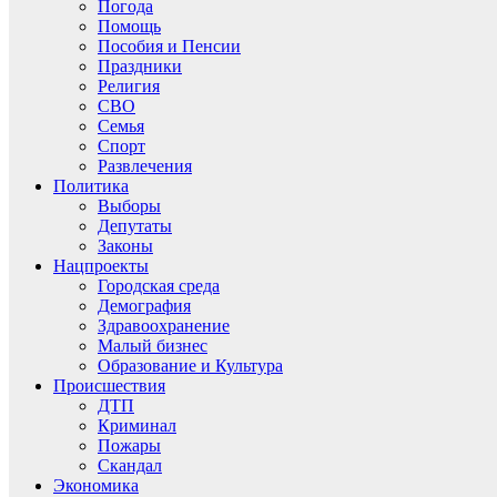
Погода
Помощь
Пособия и Пенсии
Праздники
Религия
СВО
Семья
Спорт
Развлечения
Политика
Выборы
Депутаты
Законы
Нацпроекты
Городская среда
Демография
Здравоохранение
Малый бизнес
Образование и Культура
Происшествия
ДТП
Криминал
Пожары
Скандал
Экономика