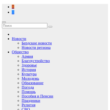
Перейти
к
содержимому
Новости
Бердские новости
Новости региона
Общество
Армия
Благоустройство
Здоровье
История
Культура
Молодежь
Образование
Погода
Помощь
Пособия и Пенсии
Праздники
Религия
СВО