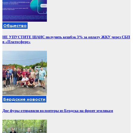
Общество
НЕ УПУСТИТЕ ШАНС получить кешбэк 3% за оплату ЖКУ через СБП
в «Платосфере»
Бердские новости
Две фуры отправили волонтеры из Бердска на фронт землякам