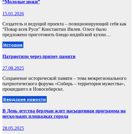
“Молодые ножи”
15.01.2026
Создатель и ведущий проекта – позиционирующий себя как
“Повар всея Руси” Константин Ивлев. Олесе было
предложено приготовить блюдо индийской кухни…
История
Патриотизм через призму памяти
27.08.2025
Сохранение исторической памяти – тема межрегионального
патриотического форума «Сибирь – территория мужества»,
прошедшего в Новосибирске.
Бердские новости
В День детства бердчан ждет насыщенная программа на
нескольких площадках города
28.05.2025