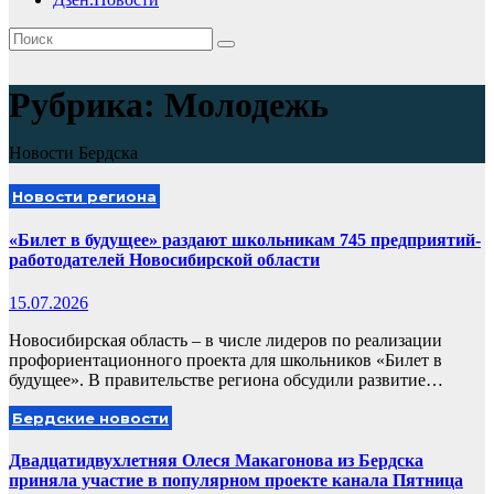
Рубрика:
Молодежь
Новости Бердска
Новости региона
«Билет в будущее» раздают школьникам 745 предприятий-
работодателей Новосибирской области
15.07.2026
Новосибирская область – в числе лидеров по реализации
профориентационного проекта для школьников «Билет в
будущее». В правительстве региона обсудили развитие…
Бердские новости
Двадцатидвухлетняя Олеся Макагонова из Бердска
приняла участие в популярном проекте канала Пятница