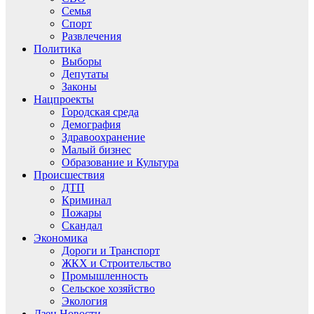
Семья
Спорт
Развлечения
Политика
Выборы
Депутаты
Законы
Нацпроекты
Городская среда
Демография
Здравоохранение
Малый бизнес
Образование и Культура
Происшествия
ДТП
Криминал
Пожары
Скандал
Экономика
Дороги и Транспорт
ЖКХ и Строительство
Промышленность
Сельское хозяйство
Экология
Дзен.Новости