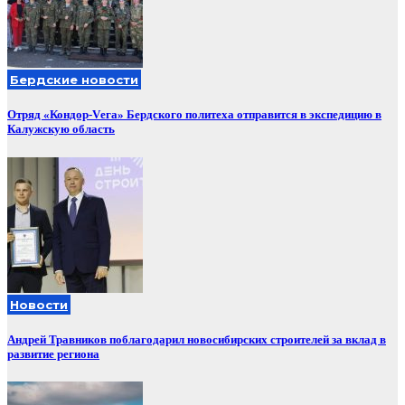
Бердские новости
Отряд «Кондор-Vега» Бердского политеха отправится в экспедицию в
Калужскую область
Новости
Андрей Травников поблагодарил новосибирских строителей за вклад в
развитие региона