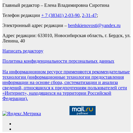
Главный редактор – Елена Владимировна Сиротина
Телефон редакции
+ 7 (38341) 2-03-90
,
2-31-47
;
Электронный адрес редакции –
berdskienovosti@yandex.ru
Адрес редакции: 633010, Новосибирская область, г. Бердск, ул.
Ленина, 40
Написать редактору
Политика конфиденциальности персональных данных
На информационном ресурсе применяются рекомендательные
технологии (информационные технологии предоставления
информации на основе сбора, систематизации и анализа
сведений, относящихся к предпочтениям пользователей сети
«Интернет», находящихся на территории Российской
Федерации).