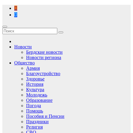
Перейти
к
содержимому
Новости
Бердские новости
Новости региона
Общество
Армия
Благоустройство
Здоровье
История
Культура
Молодежь
Образование
Погода
Помощь
Пособия и Пенсии
Праздники
Религия
СВО