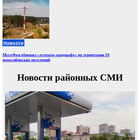
Новости
МегаФон обновил «телеком-ландшафт» на территории 10
новосибирских поселений