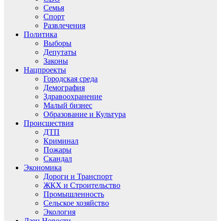
Семья
Спорт
Развлечения
Политика
Выборы
Депутаты
Законы
Нацпроекты
Городская среда
Демография
Здравоохранение
Малый бизнес
Образование и Культура
Происшествия
ДТП
Криминал
Пожары
Скандал
Экономика
Дороги и Транспорт
ЖКХ и Строительство
Промышленность
Сельское хозяйство
Экология
Дзен.Новости