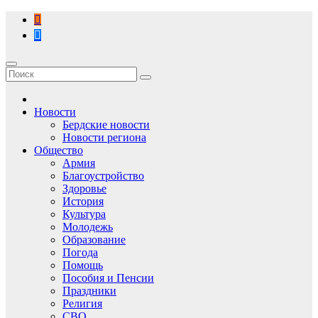
Перейти
к
содержимому
Новости
Бердские новости
Новости региона
Общество
Армия
Благоустройство
Здоровье
История
Культура
Молодежь
Образование
Погода
Помощь
Пособия и Пенсии
Праздники
Религия
СВО