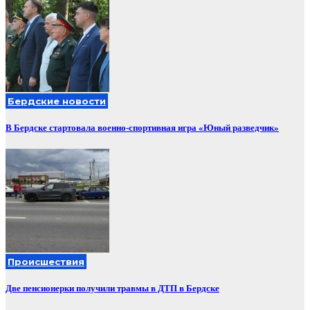
Бердские новости
В Бердске стартовала военно-спортивная игра «Юный разведчик»
Происшествия
Две пенсионерки получили травмы в ДТП в Бердске