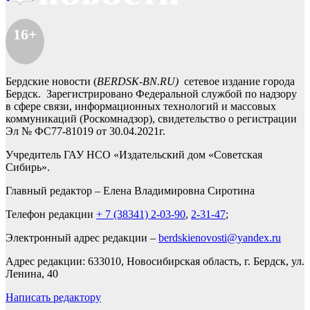
16+
Бердские новости (
BERDSK-BN.RU)
сетевое издание города
Бердск. Зарегистрировано Федеральной службой по надзору
в сфере связи, информационных технологий и массовых
коммуникаций (Роскомнадзор), свидетельство о регистрации
Эл № ФС77-81019 от 30.04.2021г.
Учредитель ГАУ НСО «Издательский дом «Советская
Сибирь».
Главный редактор – Елена Владимировна Сиротина
Телефон редакции
+ 7 (38341) 2-03-90
,
2-31-47
;
Электронный адрес редакции –
berdskienovosti@yandex.ru
Адрес редакции: 633010, Новосибирская область, г. Бердск, ул.
Ленина, 40
Написать редактору