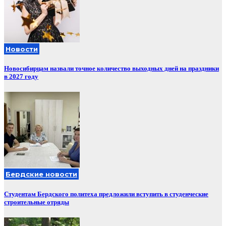
Новости
Новосибирцам назвали точное количество выходных дней на праздники
в 2027 году
Бердские новости
Студентам Бердского политеха предложили вступить в студенческие
строительные отряды