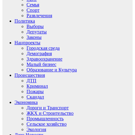
Семья
Спорт
Развлечения
Политика
Выборы
Депутаты
Законы
Нацпроекты
Городская среда
Демография
Здравоохранение
Малый бизнес
Образование и Культура
Происшествия
ДТП
Криминал
Пожары
Скандал
Экономика
Дороги и Транспорт
ЖКХ и Строительство
Промышленность
Сельское хозяйство
Экология
Дзен.Новости