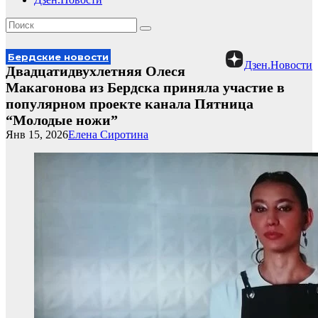
Бердские новости
Дзен.Новости
Двадцатидвухлетняя Олеся
Макагонова из Бердска приняла участие в
популярном проекте канала Пятница
“Молодые ножи”
Янв 15, 2026
Елена Сиротина