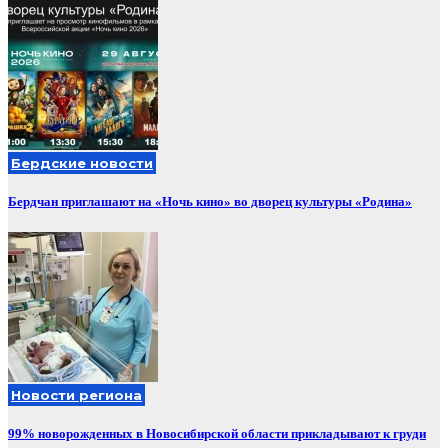
Бердские новости
Бердчан приглашают на «Ночь кино» во дворец культуры «Родина»
Новости региона
99% новорожденных в Новосибирской области прикладывают к груди