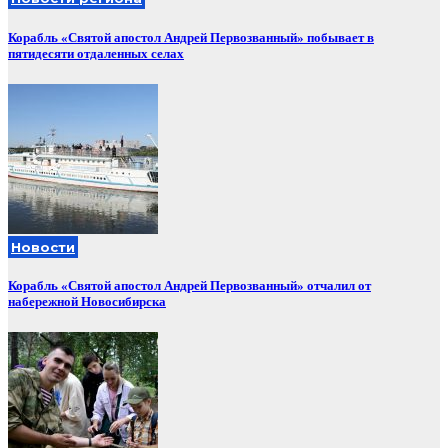
Корабль «Святой апостол Андрей Первозванный» побывает в
пятидесяти отдаленных селах
Новости
Корабль «Святой апостол Андрей Первозванный» отчалил от
набережной Новосибирска