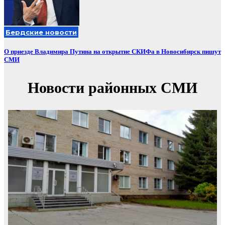
Бердские новости
О приезде Владимира Путина на открытие СКИФа в Новосибирск пишут
СМИ