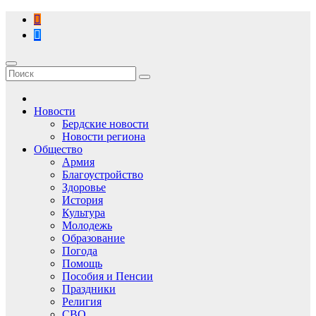
Перейти
к
содержимому
Новости
Бердские новости
Новости региона
Общество
Армия
Благоустройство
Здоровье
История
Культура
Молодежь
Образование
Погода
Помощь
Пособия и Пенсии
Праздники
Религия
СВО