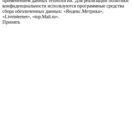
применением данных технологий. Для реализации политики
конфиденциальности используются программные средства
сбора обезличенных данных: «Яндекс.Метрика»,
«Liveinternet», «top.Mail.ru».
Принять