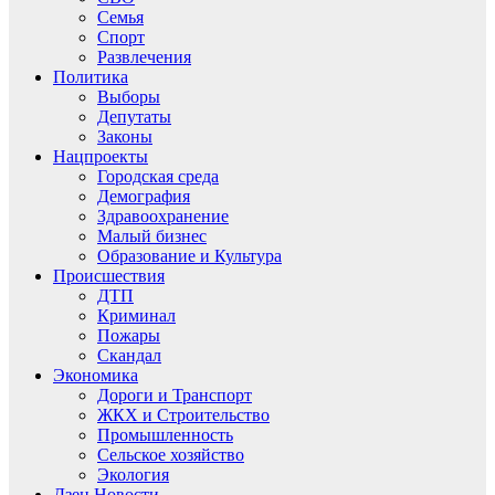
Семья
Спорт
Развлечения
Политика
Выборы
Депутаты
Законы
Нацпроекты
Городская среда
Демография
Здравоохранение
Малый бизнес
Образование и Культура
Происшествия
ДТП
Криминал
Пожары
Скандал
Экономика
Дороги и Транспорт
ЖКХ и Строительство
Промышленность
Сельское хозяйство
Экология
Дзен.Новости