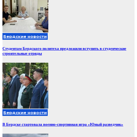
Бердские новости
Студентам Бердского политеха предложили вступить в студенческие
строительные отряды
Бердские новости
В Бердске стартовала военно-спортивная игра «Юный разведчик»