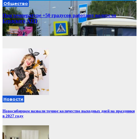
Общество
При температуре +50 градусов работают водители
Бердского АТП
Авг 3, 2026
Новости
Новосибирцам назвали точное количество выходных дней на праздники
в 2027 году