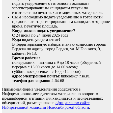
подать уведомление о готовности оказывать
зарегистрированным кандидатам услуги по
изготовлению печатных агитационных материалов;
СМИ необходимо подать уведомление о готовности
предоставить зарегистрированным кандидатам эфирное
время, печатную площадь.
Когда можно подать уведомление?
С 24 июня по 24 июля 2026 года
Куда подать уведомление?
В Территориальную избирательную комиссию города
Бердска по адресу: город Бердск, ул. М.Горького, 9,
кабинет № 13.
Время работы:
понедельник – пятница с 9 до 18 часов (обеденный
перерыв с 13.00 часов до 14.00 часов);
суббота-воскресенье – с 10 до 14 часов),
адрес электронной почты
: tikberdsk@nso.ru,
телефон для справок
2-64-68
Примерная форма уведомления содержится в
Информационно-методическом материале по вопросам
предвыборной агитации для кандидатов и избирательных
объединений, размещенная на
официальном сайте
Избирательной комиссии Новосибирской области
.