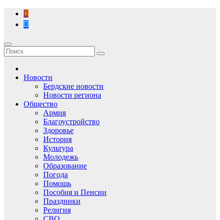
Перейти
к
содержимому
Новости
Бердские новости
Новости региона
Общество
Армия
Благоустройство
Здоровье
История
Культура
Молодежь
Образование
Погода
Помощь
Пособия и Пенсии
Праздники
Религия
СВО