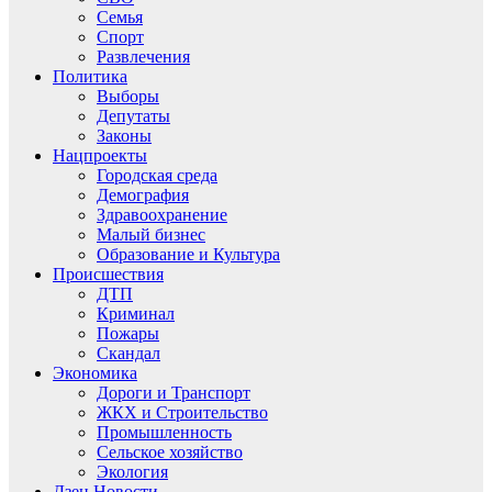
Семья
Спорт
Развлечения
Политика
Выборы
Депутаты
Законы
Нацпроекты
Городская среда
Демография
Здравоохранение
Малый бизнес
Образование и Культура
Происшествия
ДТП
Криминал
Пожары
Скандал
Экономика
Дороги и Транспорт
ЖКХ и Строительство
Промышленность
Сельское хозяйство
Экология
Дзен.Новости