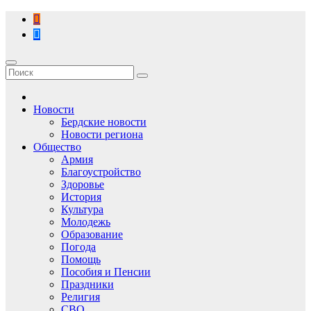
Перейти
к
содержимому
Новости
Бердские новости
Новости региона
Общество
Армия
Благоустройство
Здоровье
История
Культура
Молодежь
Образование
Погода
Помощь
Пособия и Пенсии
Праздники
Религия
СВО