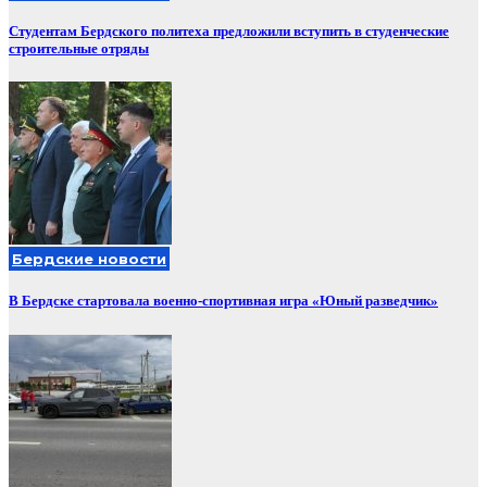
Студентам Бердского политеха предложили вступить в студенческие
строительные отряды
Бердские новости
В Бердске стартовала военно-спортивная игра «Юный разведчик»