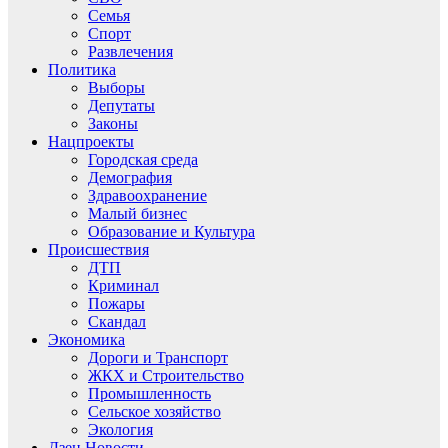
Семья
Спорт
Развлечения
Политика
Выборы
Депутаты
Законы
Нацпроекты
Городская среда
Демография
Здравоохранение
Малый бизнес
Образование и Культура
Происшествия
ДТП
Криминал
Пожары
Скандал
Экономика
Дороги и Транспорт
ЖКХ и Строительство
Промышленность
Сельское хозяйство
Экология
Дзен.Новости