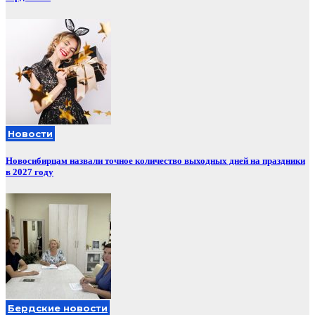
Новости
Новосибирцам назвали точное количество выходных дней на праздники
в 2027 году
Бердские новости