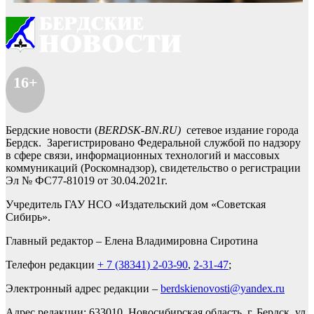
16+
Бердские новости (
BERDSK-BN.RU)
сетевое издание города
Бердск. Зарегистрировано Федеральной службой по надзору
в сфере связи, информационных технологий и массовых
коммуникаций (Роскомнадзор), свидетельство о регистрации
Эл № ФС77-81019 от 30.04.2021г.
Учредитель ГАУ НСО «Издательский дом «Советская
Сибирь».
Главный редактор – Елена Владимировна Сиротина
Телефон редакции
+ 7 (38341) 2-03-90
,
2-31-47
;
Электронный адрес редакции –
berdskienovosti@yandex.ru
Адрес редакции: 633010, Новосибирская область, г. Бердск, ул.