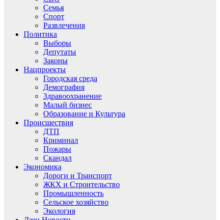
Семья
Спорт
Развлечения
Политика
Выборы
Депутаты
Законы
Нацпроекты
Городская среда
Демография
Здравоохранение
Малый бизнес
Образование и Культура
Происшествия
ДТП
Криминал
Пожары
Скандал
Экономика
Дороги и Транспорт
ЖКХ и Строительство
Промышленность
Сельское хозяйство
Экология
Дзен.Новости