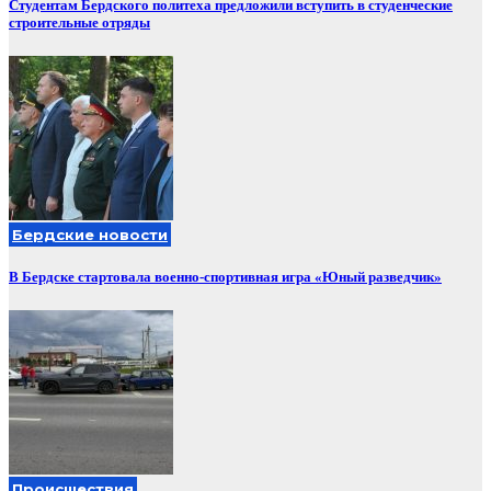
Студентам Бердского политеха предложили вступить в студенческие
строительные отряды
Бердские новости
В Бердске стартовала военно-спортивная игра «Юный разведчик»
Происшествия