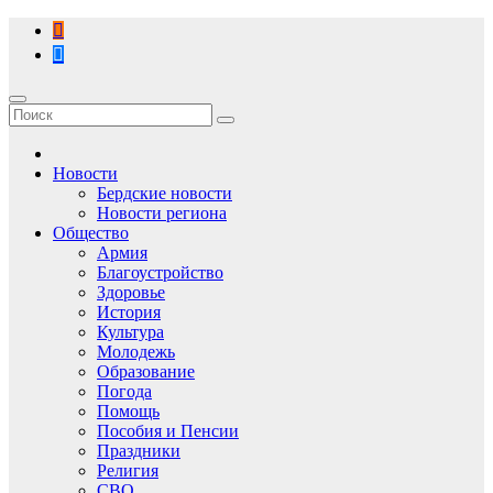
Перейти
к
содержимому
Новости
Бердские новости
Новости региона
Общество
Армия
Благоустройство
Здоровье
История
Культура
Молодежь
Образование
Погода
Помощь
Пособия и Пенсии
Праздники
Религия
СВО