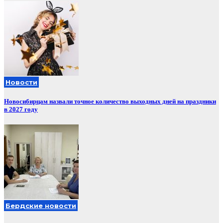
Новости
Новосибирцам назвали точное количество выходных дней на праздники
в 2027 году
Бердские новости