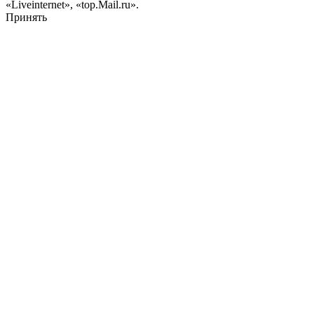
«Liveinternet», «top.Mail.ru».
Принять