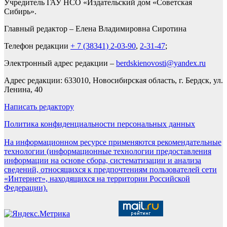
Учредитель ГАУ НСО «Издательский дом «Советская
Сибирь».
Главный редактор – Елена Владимировна Сиротина
Телефон редакции
+ 7 (38341) 2-03-90
,
2-31-47
;
Электронный адрес редакции –
berdskienovosti@yandex.ru
Адрес редакции: 633010, Новосибирская область, г. Бердск, ул.
Ленина, 40
Написать редактору
Политика конфиденциальности персональных данных
На информационном ресурсе применяются рекомендательные
технологии (информационные технологии предоставления
информации на основе сбора, систематизации и анализа
сведений, относящихся к предпочтениям пользователей сети
«Интернет», находящихся на территории Российской
Федерации).