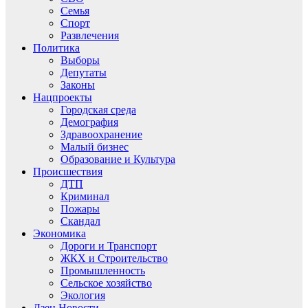
Семья
Спорт
Развлечения
Политика
Выборы
Депутаты
Законы
Нацпроекты
Городская среда
Демография
Здравоохранение
Малый бизнес
Образование и Культура
Происшествия
ДТП
Криминал
Пожары
Скандал
Экономика
Дороги и Транспорт
ЖКХ и Строительство
Промышленность
Сельское хозяйство
Экология
Дзен.Новости