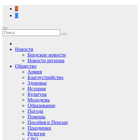
Перейти
к
содержимому
Новости
Бердские новости
Новости региона
Общество
Армия
Благоустройство
Здоровье
История
Культура
Молодежь
Образование
Погода
Помощь
Пособия и Пенсии
Праздники
Религия
СВО