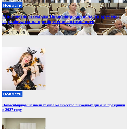
Новости
Многодетным семьям Новосибирской области вручены
сертификаты на приобретение автомобилей
Авг 7, 2026
Новости
Новосибирцам назвали точное количество выходных дней на праздники
в 2027 году