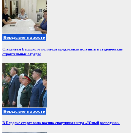
Бердские новости
Студентам Бердского политеха предложили вступить в студенческие
строительные отряды
Бердские новости
В Бердске стартовала военно-спортивная игра «Юный разведчик»