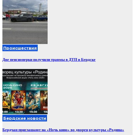
Происшествия
Две пенсионерки получили травмы в ДТП в Бердске
Бердские новости
Бердчан приглашают на «Ночь кино» во дворец культуры «Родина»