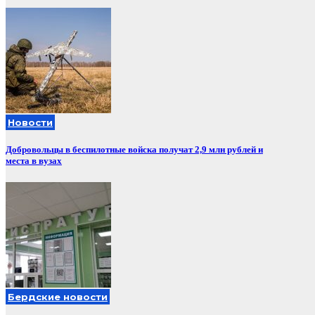
Новости
Добровольцы в беспилотные войска получат 2,9 млн рублей и
места в вузах
Бердские новости