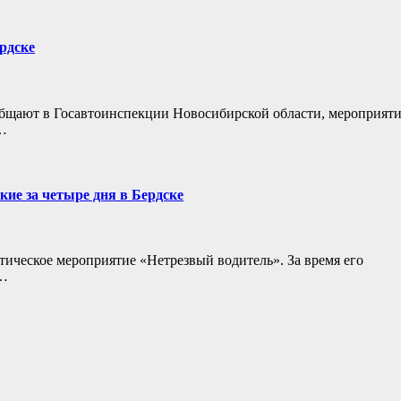
рдске
ообщают в Госавтоинспекции Новосибирской области, мероприят
…
ие за четыре дня в Бердске
тическое мероприятие «Нетрезвый водитель». За время его
о…