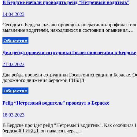
В Бердске начали проводить рейд “Нетрезвый водитель”
14.04.2023
Сегодня в Бердске начали проводить оперативно-профилактичес
выявление водителей, находящихся в состоянии опьянения.…
Общество
Два рейда провели сотрудники Госавтоинспекции в Бердске
21.03.2023
Два рейда провели сотрудники Госавтоинспекции в Бердске. О
дорожного движения бердской ГИБДД.
Общество
Рейд “Нетрезвый водитель” проведут в Бердске
18.03.2023
В Бердске пройдет рейд "Нетрезвый водитель". Как сообщила
бердской ГИБДД, он начался вчера,…