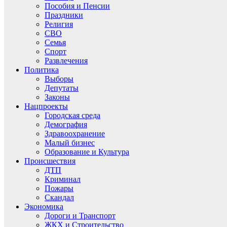
Пособия и Пенсии
Праздники
Религия
СВО
Семья
Спорт
Развлечения
Политика
Выборы
Депутаты
Законы
Нацпроекты
Городская среда
Демография
Здравоохранение
Малый бизнес
Образование и Культура
Происшествия
ДТП
Криминал
Пожары
Скандал
Экономика
Дороги и Транспорт
ЖКХ и Строительство