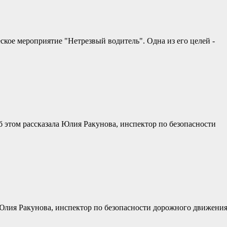
кое мероприятие "Нетрезвый водитель". Одна из его целей -
б этом рассказала Юлия Ракунова, инспектор по безопасности
 Юлия Ракунова, инспектор по безопасности дорожного движени