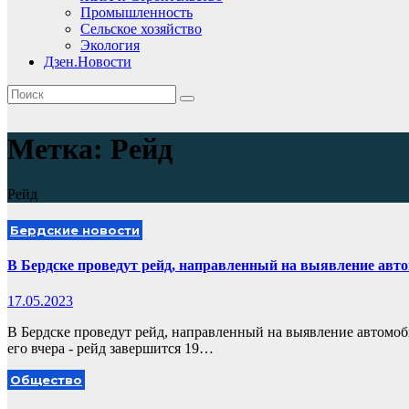
Промышленность
Сельское хозяйство
Экология
Дзен.Новости
Метка:
Рейд
Рейд
Бердские новости
В Бердске проведут рейд, направленный на выявление авт
17.05.2023
В Бердске проведут рейд, направленный на выявление автомо
его вчера - рейд завершится 19…
Общество