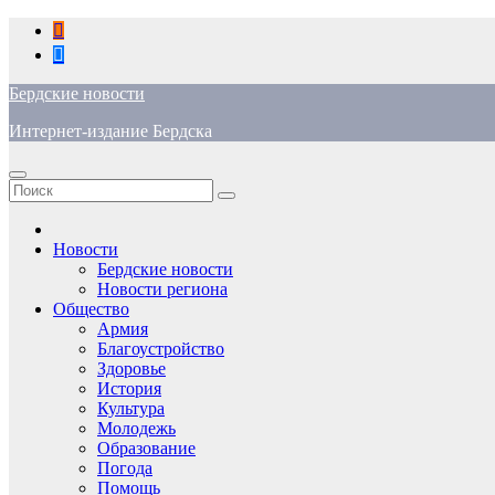
Перейти
к
содержимому
Бердские новости
Интернет-издание Бердска
Новости
Бердские новости
Новости региона
Общество
Армия
Благоустройство
Здоровье
История
Культура
Молодежь
Образование
Погода
Помощь