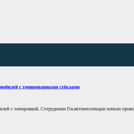
омобилей с тонированными стёклами
билей с тонировкой. Сотрудники Госавтоинспекции начали пров