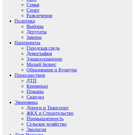
Семья
Спорт
Развлечения
Политика
Выборы
Депутаты
Законы
Нацпроекты
Городская среда
Демография
Здравоохранение
Малый бизнес
Образование и Культура
Происшествия
ДТП
Криминал
Пожары
Скандал
Экономика
Дороги и Транспорт
ЖКХ и Строительство
Промышленность
Сельское хозяйство
Экология
Дзен.Новости