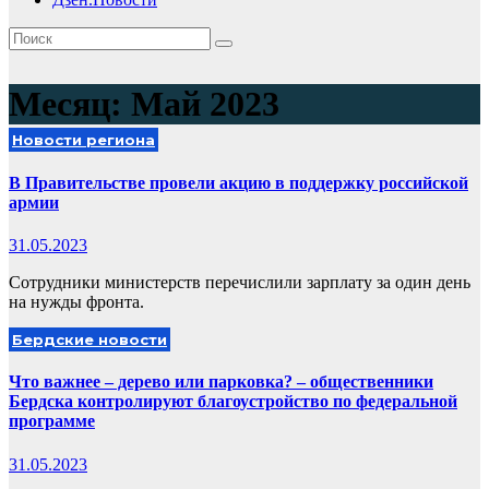
Месяц:
Май 2023
Новости региона
В Правительстве провели акцию в поддержку российской
армии
31.05.2023
Сотрудники министерств перечислили зарплату за один день
на нужды фронта.
Бердские новости
Что важнее – дерево или парковка? – общественники
Бердска контролируют благоустройство по федеральной
программе
31.05.2023