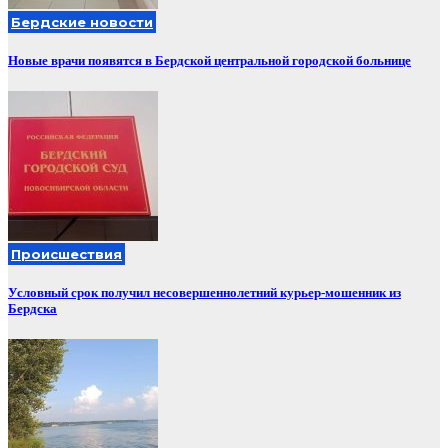
Бердские новости
Новые врачи появятся в Бердской центральной городской больнице
Происшествия
Условный срок получил несовершеннолетний курьер-мошенник из
Бердска