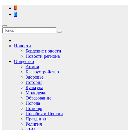
Перейти
к
содержимому
Новости
Бердские новости
Новости региона
Общество
Армия
Благоустройство
Здоровье
История
Культура
Молодежь
Образование
Погода
Помощь
Пособия и Пенсии
Праздники
Религия
СВО