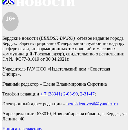
16+
Бердские новости (
BERDSK-BN.RU)
сетевое издание города
Бердск. Зарегистрировано Федеральной службой по надзору
в сфере связи, информационных технологий и массовых
коммуникаций (Роскомнадзор), свидетельство о регистрации
Эл № ФС77-81019 от 30.04.2021г.
Учредитель ГАУ НСО «Издательский дом «Советская
Сибирь».
Главный редактор – Елена Владимировна Сиротина
Телефон редакции
+ 7 (38341) 2-03-90
,
2-31-47
;
Электронный адрес редакции –
berdskienovosti@yandex.ru
Адрес редакции: 633010, Новосибирская область, г. Бердск, ул.
Ленина, 40
Написать редактору