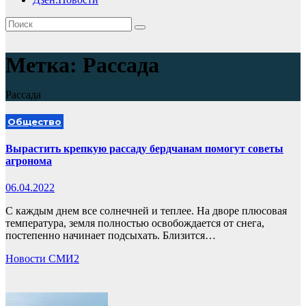
Метка:
Рассада
Рассада
Общество
Вырастить крепкую рассаду бердчанам помогут советы
агронома
06.04.2022
С каждым днем все солнечней и теплее. На дворе плюсовая
температура, земля полностью освобождается от снега,
постепенно начинает подсыхать. Близится…
Новости СМИ2