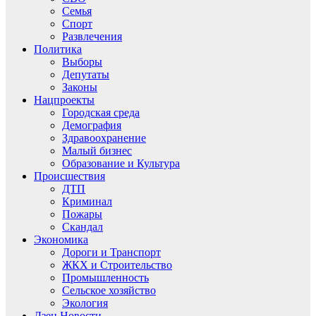
Семья
Спорт
Развлечения
Политика
Выборы
Депутаты
Законы
Нацпроекты
Городская среда
Демография
Здравоохранение
Малый бизнес
Образование и Культура
Происшествия
ДТП
Криминал
Пожары
Скандал
Экономика
Дороги и Транспорт
ЖКХ и Строительство
Промышленность
Сельское хозяйство
Экология
Дзен.Новости