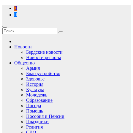
Перейти
к
содержимому
Новости
Бердские новости
Новости региона
Общество
Армия
Благоустройство
Здоровье
История
Культура
Молодежь
Образование
Погода
Помощь
Пособия и Пенсии
Праздники
Религия
СВО