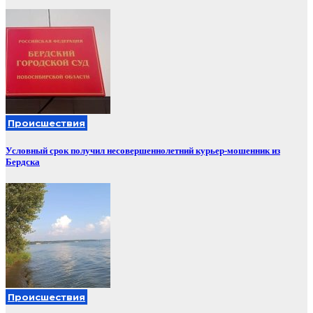
Происшествия
Условный срок получил несовершеннолетний курьер-мошенник из
Бердска
Происшествия