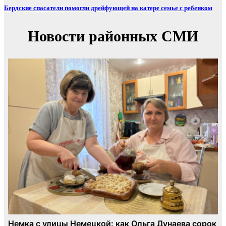
Бердские спасатели помогли дрейфующей на катере семье с ребенком