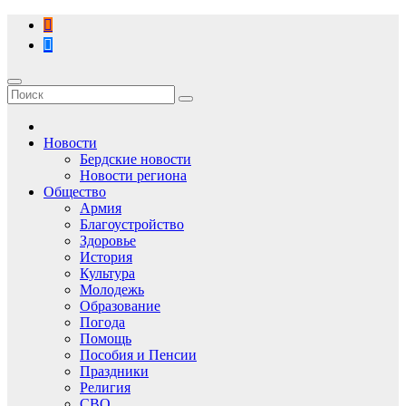
Перейти
к
содержимому
Новости
Бердские новости
Новости региона
Общество
Армия
Благоустройство
Здоровье
История
Культура
Молодежь
Образование
Погода
Помощь
Пособия и Пенсии
Праздники
Религия
СВО