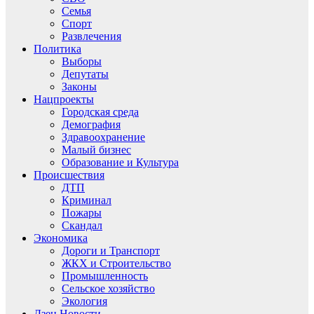
Семья
Спорт
Развлечения
Политика
Выборы
Депутаты
Законы
Нацпроекты
Городская среда
Демография
Здравоохранение
Малый бизнес
Образование и Культура
Происшествия
ДТП
Криминал
Пожары
Скандал
Экономика
Дороги и Транспорт
ЖКХ и Строительство
Промышленность
Сельское хозяйство
Экология
Дзен.Новости