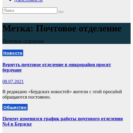
Метка:
Почтовое отделение
Почтовое отделение
Новости
Вернуть почтовое отделение в микрорайон просят
бердчане
08.07.2021
В редакцию «Бердских новостей» жители с этой просьбой
обращаются постоянно.
Общество
Почему изменился график работы почтового отделения
№4 в Бердске