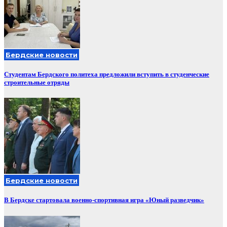
Бердские новости
Студентам Бердского политеха предложили вступить в студенческие
строительные отряды
Бердские новости
В Бердске стартовала военно-спортивная игра «Юный разведчик»