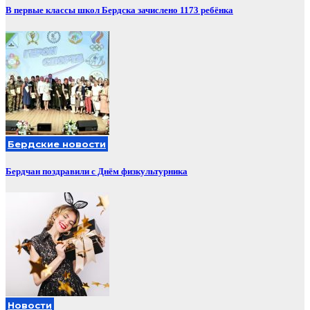
В первые классы школ Бердска зачислено 1173 ребёнка
Бердские новости
Бердчан поздравили с Днём физкультурника
Новости