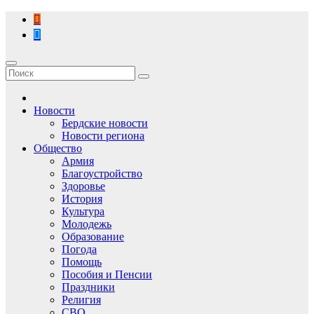
Перейти
к
содержимому
Новости
Бердские новости
Новости региона
Общество
Армия
Благоустройство
Здоровье
История
Культура
Молодежь
Образование
Погода
Помощь
Пособия и Пенсии
Праздники
Религия
СВО