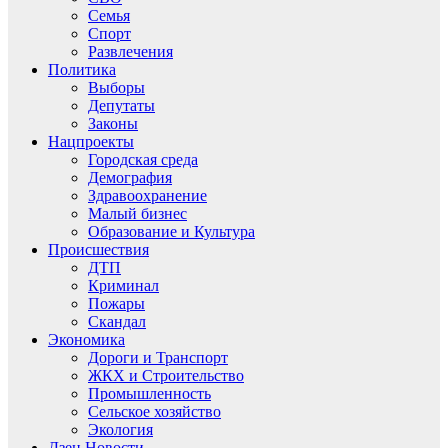
Семья
Спорт
Развлечения
Политика
Выборы
Депутаты
Законы
Нацпроекты
Городская среда
Демография
Здравоохранение
Малый бизнес
Образование и Культура
Происшествия
ДТП
Криминал
Пожары
Скандал
Экономика
Дороги и Транспорт
ЖКХ и Строительство
Промышленность
Сельское хозяйство
Экология
Дзен.Новости