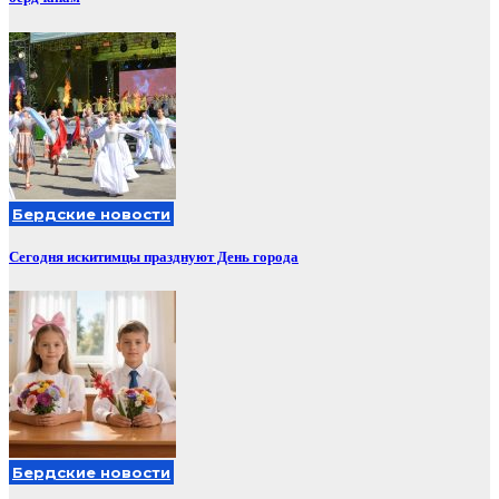
Бердские новости
Сегодня искитимцы празднуют День города
Бердские новости