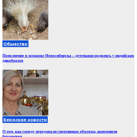
Общество
Пополнение в зоопарке Новосибирска – детеныши родились у индийских
дикобразов
Бердские новости
О том, как городу передавали спортивные объекты, напомнили
бердчанам