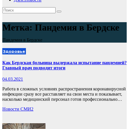
Метка:
Пандемия в Бердске
Пандемия в Бердске
Здоровье
Как Бердская больница выдержала испытание пандемией?
Главный врач подводит итоги
04.03.2021
Работа в сложных условиях распространения коронавирусной
инфекции сразу все расставляет на свои места и показывает,
насколько медицинский персонал готов профессионально…
Новости СМИ2