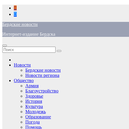
Перейти
к
содержимому
Бердские новости
Интернет-издание Бердска
Новости
Бердские новости
Новости региона
Общество
Армия
Благоустройство
Здоровье
История
Культура
Молодежь
Образование
Погода
Помощь