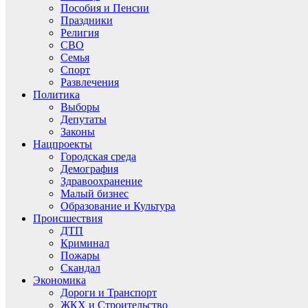
Пособия и Пенсии
Праздники
Религия
СВО
Семья
Спорт
Развлечения
Политика
Выборы
Депутаты
Законы
Нацпроекты
Городская среда
Демография
Здравоохранение
Малый бизнес
Образование и Культура
Происшествия
ДТП
Криминал
Пожары
Скандал
Экономика
Дороги и Транспорт
ЖКХ и Строительство