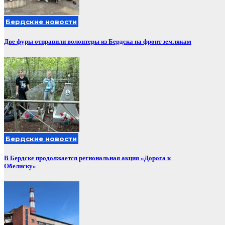
Бердские новости
Две фуры отправили волонтеры из Бердска на фронт землякам
Бердские новости
В Бердске продолжается региональная акция «Дорога к
Обелиску»