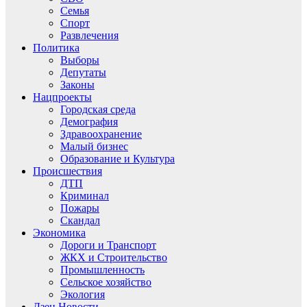
Семья
Спорт
Развлечения
Политика
Выборы
Депутаты
Законы
Нацпроекты
Городская среда
Демография
Здравоохранение
Малый бизнес
Образование и Культура
Происшествия
ДТП
Криминал
Пожары
Скандал
Экономика
Дороги и Транспорт
ЖКХ и Строительство
Промышленность
Сельское хозяйство
Экология
Дзен.Новости