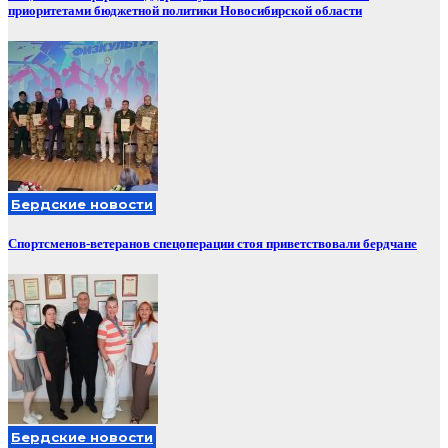
приоритетами бюджетной политики Новосибирской области
Бердские новости
Спортсменов-ветеранов спецоперации стоя приветствовали бердчане
Бердские новости