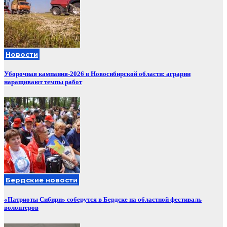
Новости
Уборочная кампания‑2026 в Новосибирской области: аграрии
наращивают темпы работ
Бердские новости
«Патриоты Сибири» соберутся в Бердске на областной фестиваль
волонтеров