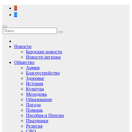
Перейти
к
содержимому
Новости
Бердские новости
Новости региона
Общество
Армия
Благоустройство
Здоровье
История
Культура
Молодежь
Образование
Погода
Помощь
Пособия и Пенсии
Праздники
Религия
СВО