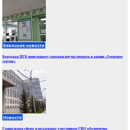
Бердские новости
Бердская ЦГБ приглашает горожан поучаствовать в акции «Здоровое
сердце»
Новости
Социальная сфера и поддержка участников СВО обозначены