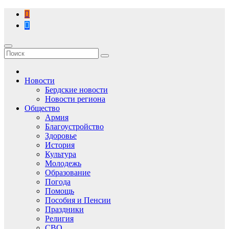
Перейти
к
содержимому
Новости
Бердские новости
Новости региона
Общество
Армия
Благоустройство
Здоровье
История
Культура
Молодежь
Образование
Погода
Помощь
Пособия и Пенсии
Праздники
Религия
СВО