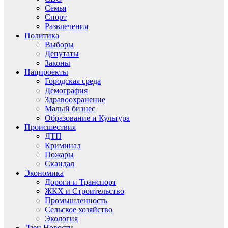
Семья
Спорт
Развлечения
Политика
Выборы
Депутаты
Законы
Нацпроекты
Городская среда
Демография
Здравоохранение
Малый бизнес
Образование и Культура
Происшествия
ДТП
Криминал
Пожары
Скандал
Экономика
Дороги и Транспорт
ЖКХ и Строительство
Промышленность
Сельское хозяйство
Экология
Дзен.Новости