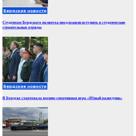
Бердские новости
Студентам Бердского политеха предложили вступить в студенческие
строительные отряды
Бердские новости
В Бердске стартовала военно-спортивная игра «Юный разведчик»