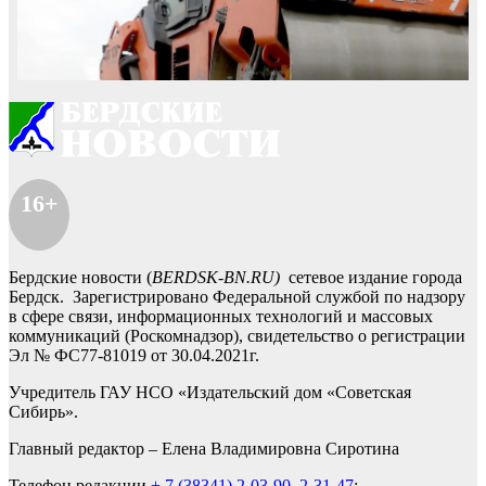
16+
Бердские новости (
BERDSK-BN.RU)
сетевое издание города
Бердск. Зарегистрировано Федеральной службой по надзору
в сфере связи, информационных технологий и массовых
коммуникаций (Роскомнадзор), свидетельство о регистрации
Эл № ФС77-81019 от 30.04.2021г.
Учредитель ГАУ НСО «Издательский дом «Советская
Сибирь».
Главный редактор – Елена Владимировна Сиротина
Телефон редакции
+ 7 (38341) 2-03-90
,
2-31-47
;