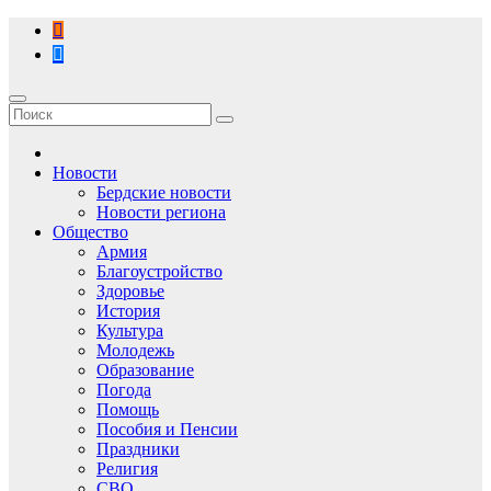
Перейти
к
содержимому
Новости
Бердские новости
Новости региона
Общество
Армия
Благоустройство
Здоровье
История
Культура
Молодежь
Образование
Погода
Помощь
Пособия и Пенсии
Праздники
Религия
СВО