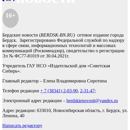
16+
Бердские новости (
BERDSK-BN.RU)
сетевое издание города
Бердск. Зарегистрировано Федеральной службой по надзору
в сфере связи, информационных технологий и массовых
коммуникаций (Роскомнадзор), свидетельство о регистрации
Эл № ФС77-81019 от 30.04.2021г.
Учредитель ГАУ НСО «Издательский дом «Советская
Сибирь».
Главный редактор – Елена Владимировна Сиротина
Телефон редакции
+ 7 (38341) 2-03-90
,
2-31-47
;
Электронный адрес редакции –
berdskienovosti@yandex.ru
Адрес редакции: 633010, Новосибирская область, г. Бердск, ул.
Ленина, 40
Написать редактору