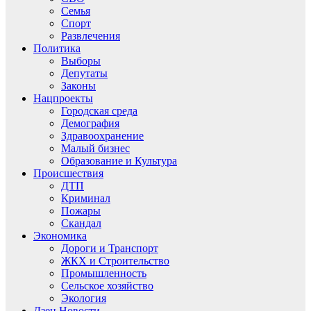
Семья
Спорт
Развлечения
Политика
Выборы
Депутаты
Законы
Нацпроекты
Городская среда
Демография
Здравоохранение
Малый бизнес
Образование и Культура
Происшествия
ДТП
Криминал
Пожары
Скандал
Экономика
Дороги и Транспорт
ЖКХ и Строительство
Промышленность
Сельское хозяйство
Экология
Дзен.Новости