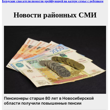
Бердские спасатели помогли дрейфующей на катере семье с ребенком