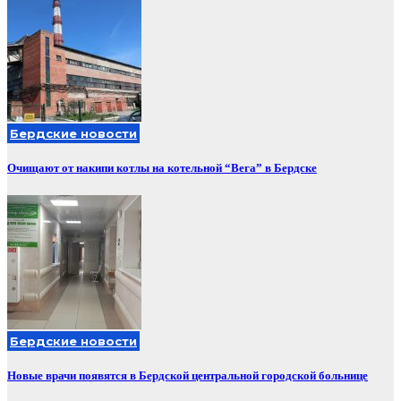
Бердские новости
Очищают от накипи котлы на котельной “Вега” в Бердске
Бердские новости
Новые врачи появятся в Бердской центральной городской больнице