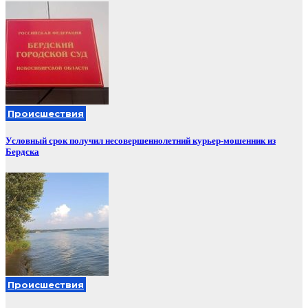
Происшествия
Условный срок получил несовершеннолетний курьер-мошенник из
Бердска
Происшествия