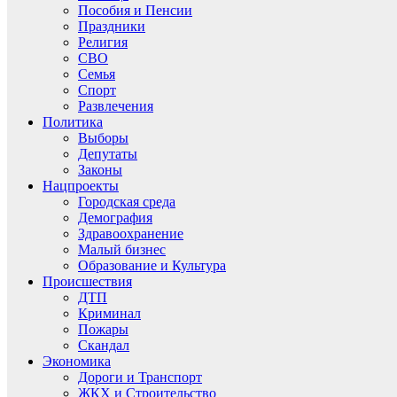
Пособия и Пенсии
Праздники
Религия
СВО
Семья
Спорт
Развлечения
Политика
Выборы
Депутаты
Законы
Нацпроекты
Городская среда
Демография
Здравоохранение
Малый бизнес
Образование и Культура
Происшествия
ДТП
Криминал
Пожары
Скандал
Экономика
Дороги и Транспорт
ЖКХ и Строительство