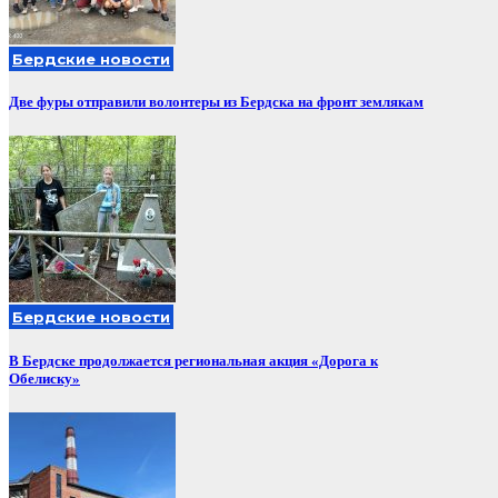
Бердские новости
Две фуры отправили волонтеры из Бердска на фронт землякам
Бердские новости
В Бердске продолжается региональная акция «Дорога к
Обелиску»