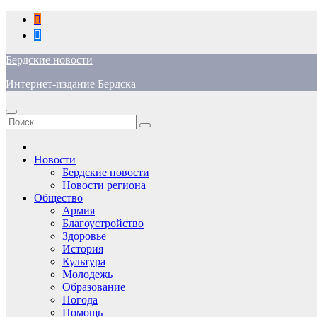
Перейти
к
содержимому
Бердские новости
Интернет-издание Бердска
Новости
Бердские новости
Новости региона
Общество
Армия
Благоустройство
Здоровье
История
Культура
Молодежь
Образование
Погода
Помощь