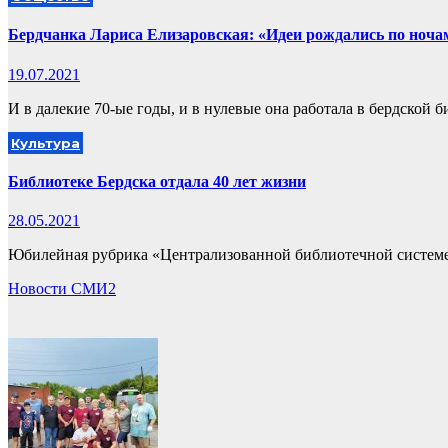
Бердчанка Лариса Елизаровская: «Идеи рождались по ночам
19.07.2021
И в далекие 70-ые годы, и в нулевые она работала в бердской 
Культура
Библиотеке Бердска отдала 40 лет жизни
28.05.2021
Юбилейная рубрика «Централизованной библиотечной системе
Новости СМИ2