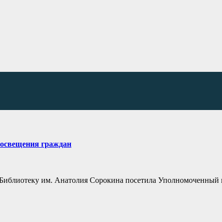
росвещения граждан
ю Библиотеку им. Анатолия Сорокина посетила Уполномоченный 