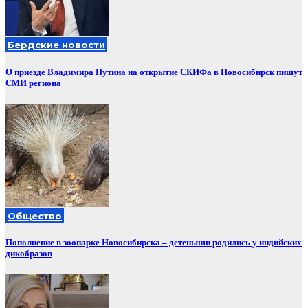
Бердские новости
О приезде Владимира Путина на открытие СКИФа в Новосибирск пишут
СМИ региона
Общество
Пополнение в зоопарке Новосибирска – детеныши родились у индийских
дикобразов