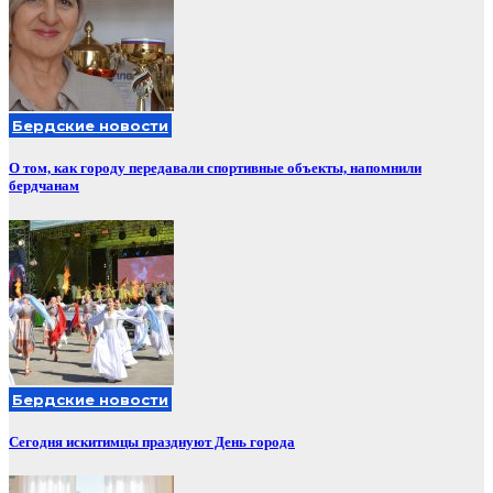
Бердские новости
О том, как городу передавали спортивные объекты, напомнили
бердчанам
Бердские новости
Сегодня искитимцы празднуют День города