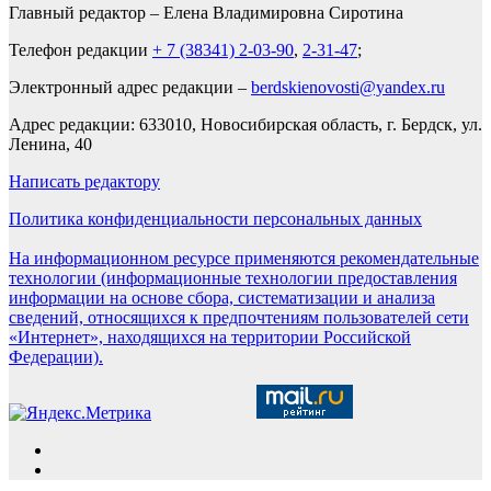
Главный редактор – Елена Владимировна Сиротина
Телефон редакции
+ 7 (38341) 2-03-90
,
2-31-47
;
Электронный адрес редакции –
berdskienovosti@yandex.ru
Адрес редакции: 633010, Новосибирская область, г. Бердск, ул.
Ленина, 40
Написать редактору
Политика конфиденциальности персональных данных
На информационном ресурсе применяются рекомендательные
технологии (информационные технологии предоставления
информации на основе сбора, систематизации и анализа
сведений, относящихся к предпочтениям пользователей сети
«Интернет», находящихся на территории Российской
Федерации).