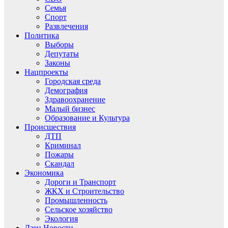
Семья
Спорт
Развлечения
Политика
Выборы
Депутаты
Законы
Нацпроекты
Городская среда
Демография
Здравоохранение
Малый бизнес
Образование и Культура
Происшествия
ДТП
Криминал
Пожары
Скандал
Экономика
Дороги и Транспорт
ЖКХ и Строительство
Промышленность
Сельское хозяйство
Экология
Дзен.Новости