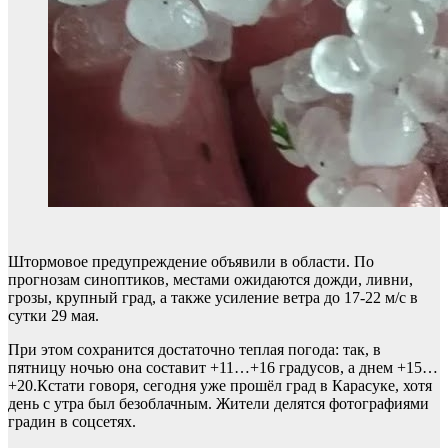
Штормовое предупреждение объявили в области. По
прогнозам синоптиков, местами ожидаются дожди, ливни,
грозы, крупный град, а также усиление ветра до 17-22 м/с в
сутки 29 мая.
При этом сохранится достаточно теплая погода: так, в
пятницу ночью она составит +11…+16 градусов, а днем +15…
+20.Кстати говоря, сегодня уже прошёл град в Карасуке, хотя
день с утра был безоблачным. Жители делятся фотографиями
градин в соцсетях.