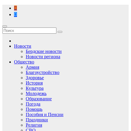
Перейти
к
содержимому
Новости
Бердские новости
Новости региона
Общество
Армия
Благоустройство
Здоровье
История
Культура
Молодежь
Образование
Погода
Помощь
Пособия и Пенсии
Праздники
Религия
СВО