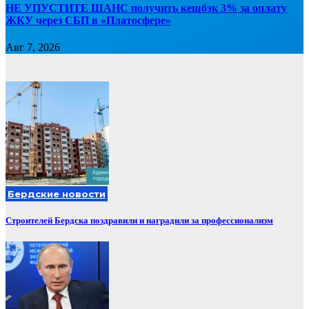
НЕ УПУСТИТЕ ШАНС получить кешбэк 3% за оплату
ЖКУ через СБП в «Платосфере»
Авг 7, 2026
Бердские новости
Строителей Бердска поздравили и наградили за профессионализм