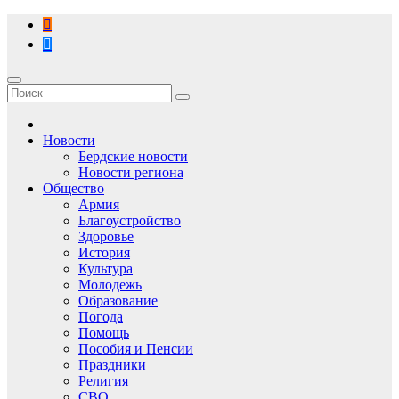
Перейти
к
содержимому
Новости
Бердские новости
Новости региона
Общество
Армия
Благоустройство
Здоровье
История
Культура
Молодежь
Образование
Погода
Помощь
Пособия и Пенсии
Праздники
Религия
СВО