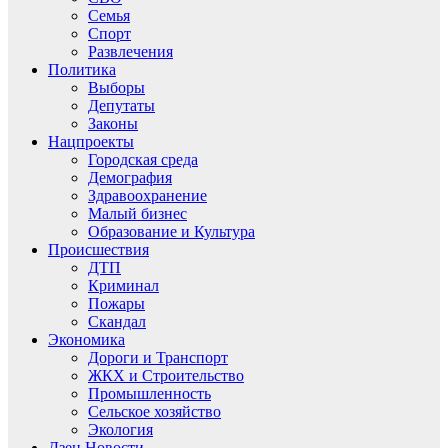
Семья
Спорт
Развлечения
Политика
Выборы
Депутаты
Законы
Нацпроекты
Городская среда
Демография
Здравоохранение
Малый бизнес
Образование и Культура
Происшествия
ДТП
Криминал
Пожары
Скандал
Экономика
Дороги и Транспорт
ЖКХ и Строительство
Промышленность
Сельское хозяйство
Экология
Дзен.Новости