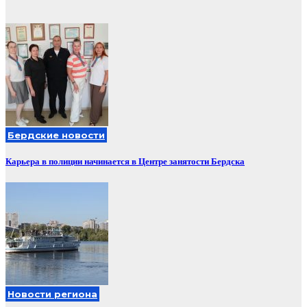
Бердские новости
Карьера в полиции начинается в Центре занятости Бердска
Новости региона