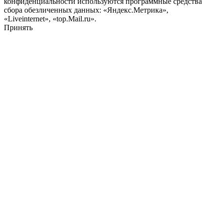
конфиденциальности используются программные средства
сбора обезличенных данных: «Яндекс.Метрика»,
«Liveinternet», «top.Mail.ru».
Принять