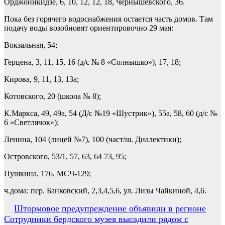
Орджоникидзе, 6, 10, 12, 12, 18, Чернышевского, 36.
️Пока без горячего водоснабжения остается часть домов. Там
подачу воды возобновят ориентировочно 29 мая:
Вокзальная, 54;
Герцена, 3, 11, 15, 16 (д/с № 8 «Солнышко»), 17, 18;
Кирова, 9, 11, 13, 13а;
Котовского, 20 (школа № 8);
К.Маркса, 49, 49а, 54 (Д/с №19 «Шустрик»), 55а, 58, 60 (д/с №
6 «Светлячок»);
Ленина, 104 (лицей №7), 100 (част/ш. Диалектики);
Островского, 53/1, 57, 63, 64 73, 95;
Пушкина, 176, МСЧ-129;
ч.дома: пер. Банковский, 2,3,4,5,6, ул. Лизы Чайкиной, 4,6.
Навигация
Штормовое предупреждение объявили в регионе
Сотрудники бердского музея высадили рядом с
по