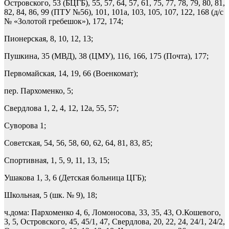
Островского, 53 (БЦГБ), 55, 57, 64, 57, 61, 75, 77, 78, 79, 80, 81,
82, 84, 86, 99 (ПТУ №56), 101, 101а, 103, 105, 107, 122, 168 (д/с
№ «Золотой гребешок»), 172, 174;
Пионерская, 8, 10, 12, 13;
Пушкина, 35 (МВД), 38 (ЦМУ), 116, 166, 175 (Почта), 177;
Первомайская, 14, 19, 66 (Военкомат);
пер. Пархоменко, 5;
Свердлова 1, 2, 4, 12, 12а, 55, 57;
Суворова 1;
Советская, 54, 56, 58, 60, 62, 64, 81, 83, 85;
Спортивная, 1, 5, 9, 11, 13, 15;
Ушакова 1, 3, 6 (Детская больница ЦГБ);
Школьная, 5 (шк. № 9), 18;
ч.дома: Пархоменко 4, 6, Ломоносова, 33, 35, 43, О.Кошевого,
3, 5, Островского, 45, 45/1, 47, Свердлова, 20, 22, 24, 24/1, 24/2,