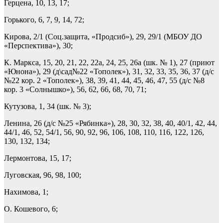
Герцена, 10, 13, 17;
Горького, 6, 7, 9, 14, 72;
Кирова, 2/1 (Соц.защита, «Продсиб»), 29, 29/1 (МБОУ ДО
«Перспектива»), 30;
К. Маркса, 15, 20, 21, 22, 22а, 24, 25, 26а (шк. № 1), 27 (приют
«Юнона»), 29 (д\сад№22 «Тополек»), 31, 32, 33, 35, 36, 37 (д/с
№22 кор. 2 «Тополек»), 38, 39, 41, 44, 45, 46, 47, 55 (д/с №8
кор. 3 «Солнышко»), 56, 62, 66, 68, 70, 71;
Кутузова, 1, 34 (шк. № 3);
Ленина, 26 (д/с №25 «Рябинка»), 28, 30, 32, 38, 40, 40/1, 42, 44,
44/1, 46, 52, 54/1, 56, 90, 92, 96, 106, 108, 110, 116, 122, 126,
130, 132, 134;
Лермонтова, 15, 17;
Луговская, 96, 98, 100;
Нахимова, 1;
О. Кошевого, 6;