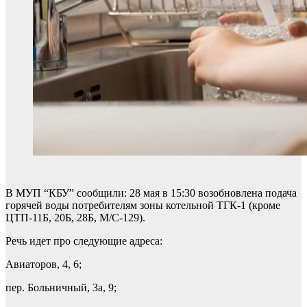
В МУП “КБУ” сообщили: 28 мая в 15:30 возобновлена подача
горячей воды потребителям зоны котельной ТГК-1 (кроме
ЦТП-11Б, 20Б, 28Б, М/С-129).
Речь идет про следующие адреса:
Авиаторов, 4, 6;
пер. Больничный, 3а, 9;