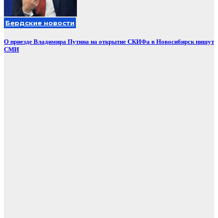
Бердские новости
О приезде Владимира Путина на открытие СКИФа в Новосибирск пишут
СМИ