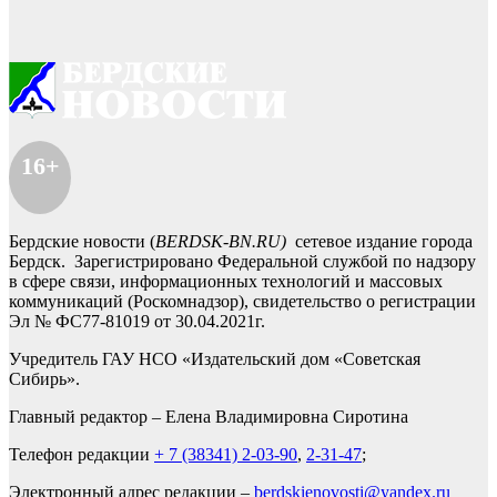
16+
Бердские новости (
BERDSK-BN.RU)
сетевое издание города
Бердск. Зарегистрировано Федеральной службой по надзору
в сфере связи, информационных технологий и массовых
коммуникаций (Роскомнадзор), свидетельство о регистрации
Эл № ФС77-81019 от 30.04.2021г.
Учредитель ГАУ НСО «Издательский дом «Советская
Сибирь».
Главный редактор – Елена Владимировна Сиротина
Телефон редакции
+ 7 (38341) 2-03-90
,
2-31-47
;
Электронный адрес редакции –
berdskienovosti@yandex.ru