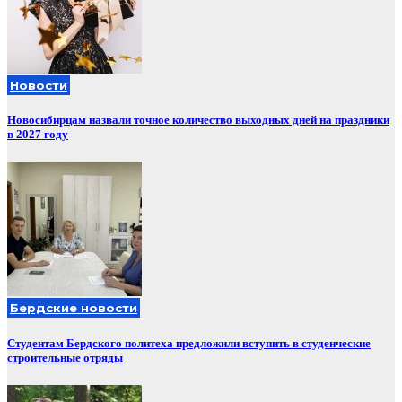
Новости
Новосибирцам назвали точное количество выходных дней на праздники
в 2027 году
Бердские новости
Студентам Бердского политеха предложили вступить в студенческие
строительные отряды