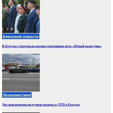
Бердские новости
В Бердске стартовала военно-спортивная игра «Юный разведчик»
Происшествия
Две пенсионерки получили травмы в ДТП в Бердске