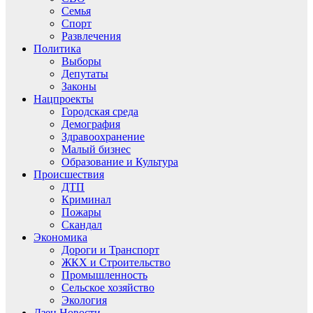
Семья
Спорт
Развлечения
Политика
Выборы
Депутаты
Законы
Нацпроекты
Городская среда
Демография
Здравоохранение
Малый бизнес
Образование и Культура
Происшествия
ДТП
Криминал
Пожары
Скандал
Экономика
Дороги и Транспорт
ЖКХ и Строительство
Промышленность
Сельское хозяйство
Экология
Дзен.Новости