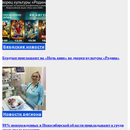
Бердские новости
Бердчан приглашают на «Ночь кино» во дворец культуры «Родина»
Новости региона
99% новорожденных в Новосибирской области прикладывают к груди
сразу после рождения