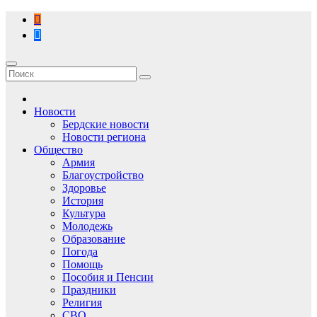
Перейти
к
содержимому
Новости
Бердские новости
Новости региона
Общество
Армия
Благоустройство
Здоровье
История
Культура
Молодежь
Образование
Погода
Помощь
Пособия и Пенсии
Праздники
Религия
СВО