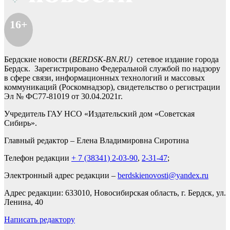
16+
Бердские новости (
BERDSK-BN.RU)
сетевое издание города
Бердск. Зарегистрировано Федеральной службой по надзору
в сфере связи, информационных технологий и массовых
коммуникаций (Роскомнадзор), свидетельство о регистрации
Эл № ФС77-81019 от 30.04.2021г.
Учредитель ГАУ НСО «Издательский дом «Советская
Сибирь».
Главный редактор – Елена Владимировна Сиротина
Телефон редакции
+ 7 (38341) 2-03-90
,
2-31-47
;
Электронный адрес редакции –
berdskienovosti@yandex.ru
Адрес редакции: 633010, Новосибирская область, г. Бердск, ул.
Ленина, 40
Написать редактору