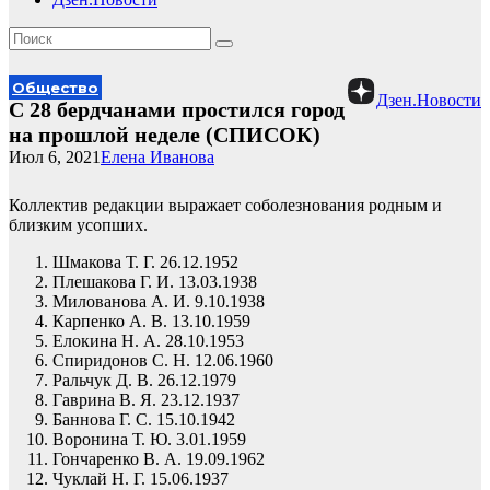
Общество
Дзен.Новости
С 28 бердчанами простился город
на прошлой неделе (СПИСОК)
Июл 6, 2021
Елена Иванова
Коллектив редакции выражает соболезнования родным и
близким усопших.
Шмакова Т. Г. 26.12.1952
Плешакова Г. И. 13.03.1938
Милованова А. И. 9.10.1938
Карпенко А. В. 13.10.1959
Елокина Н. А. 28.10.1953
Спиридонов С. Н. 12.06.1960
Ральчук Д. В. 26.12.1979
Гаврина В. Я. 23.12.1937
Баннова Г. С. 15.10.1942
Воронина Т. Ю. 3.01.1959
Гончаренко В. А. 19.09.1962
Чуклай Н. Г. 15.06.1937