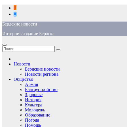
Перейти
к
содержимому
Бердские новости
Интернет-издание Бердска
Новости
Бердские новости
Новости региона
Общество
Армия
Благоустройство
Здоровье
История
Культура
Молодежь
Образование
Погода
Помощь