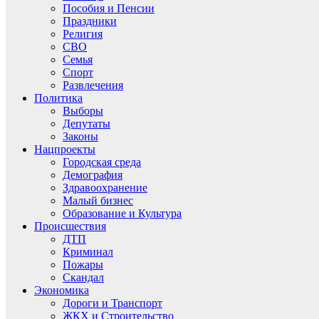
Пособия и Пенсии
Праздники
Религия
СВО
Семья
Спорт
Развлечения
Политика
Выборы
Депутаты
Законы
Нацпроекты
Городская среда
Демография
Здравоохранение
Малый бизнес
Образование и Культура
Происшествия
ДТП
Криминал
Пожары
Скандал
Экономика
Дороги и Транспорт
ЖКХ и Строительство