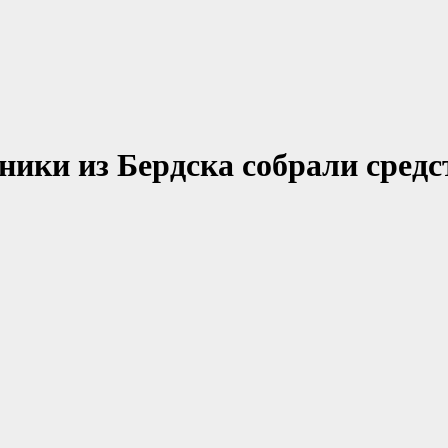
ники из Бердска собрали средс