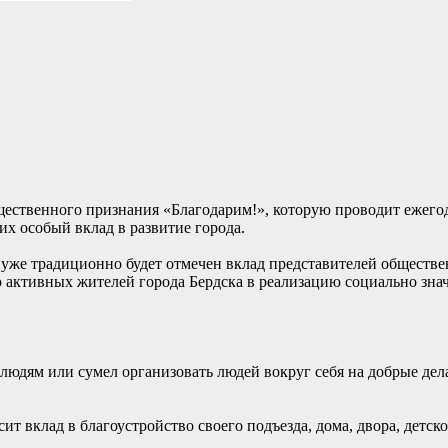
щественного признания «Благодарим!», которую проводит ежег
их особый вклад в развитие города.
 уже традиционно будет отмечен вклад представителей обществ
 активных жителей города Бердска в реализацию социально зна
ет людям или сумел организовать людей вокруг себя на добрые де
сит вклад в благоустройство своего подъезда, дома, двора, детс