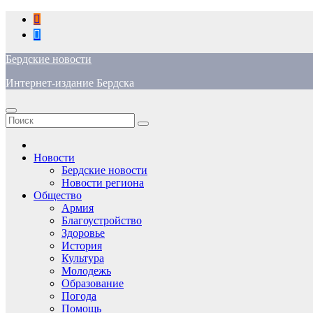
Перейти
к
содержимому
Бердские новости
Интернет-издание Бердска
Новости
Бердские новости
Новости региона
Общество
Армия
Благоустройство
Здоровье
История
Культура
Молодежь
Образование
Погода
Помощь