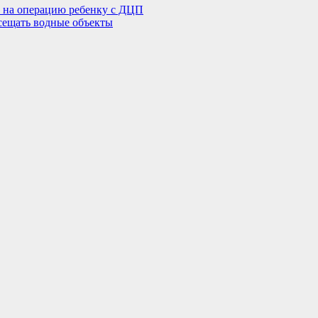
ва на операцию ребенку с ДЦП
сещать водные объекты