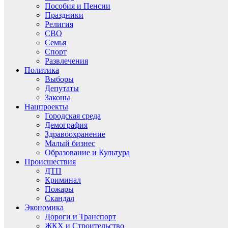
Пособия и Пенсии
Праздники
Религия
СВО
Семья
Спорт
Развлечения
Политика
Выборы
Депутаты
Законы
Нацпроекты
Городская среда
Демография
Здравоохранение
Малый бизнес
Образование и Культура
Происшествия
ДТП
Криминал
Пожары
Скандал
Экономика
Дороги и Транспорт
ЖКХ и Строительство