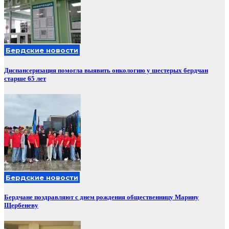
Бердские новости
Диспансеризация помогла выявить онкологию у шестерых бердчан
старше 65 лет
Бердские новости
Бердчане поздравляют с днем рождения общественницу Марину
Щербеневу