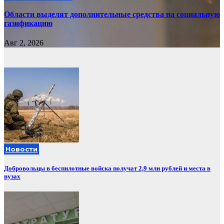
Области выделят дополнительные средства на социальную
газификацию
Авг 2, 2026
Новости
Добровольцы в беспилотные войска получат 2,9 млн рублей и места в
вузах