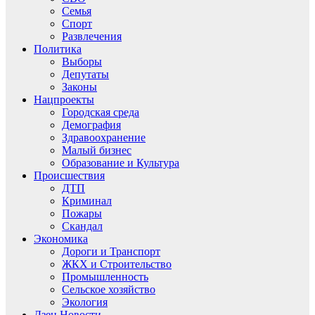
Семья
Спорт
Развлечения
Политика
Выборы
Депутаты
Законы
Нацпроекты
Городская среда
Демография
Здравоохранение
Малый бизнес
Образование и Культура
Происшествия
ДТП
Криминал
Пожары
Скандал
Экономика
Дороги и Транспорт
ЖКХ и Строительство
Промышленность
Сельское хозяйство
Экология
Дзен.Новости