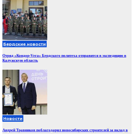
Бердские новости
Отряд «Кондор-Vега» Бердского политеха отправится в экспедицию в
Калужскую область
Новости
Андрей Травников поблагодарил новосибирских строителей за вклад в