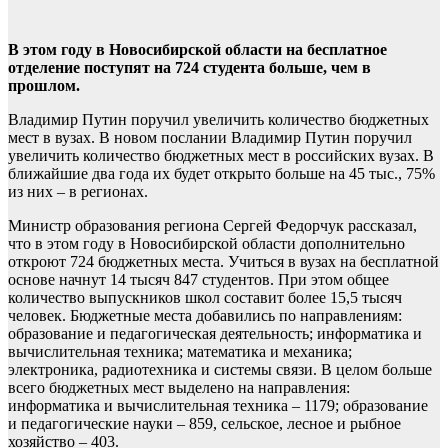
В этом году в Новосибирской области на бесплатное
отделение поступят на 724 студента больше, чем в
прошлом.
Владимир Путин поручил увеличить количество бюджетных
мест в вузах. В новом послании Владимир Путин поручил
увеличить количество бюджетных мест в российских вузах. В
ближайшие два года их будет открыто больше на 45 тыс., 75%
из них – в регионах.
Министр образования региона Сергей Федорчук рассказал,
что в этом году в Новосибирской области дополнительно
откроют 724 бюджетных места. Учиться в вузах на бесплатной
основе начнут 14 тысяч 847 студентов. При этом общее
количество выпускников школ составит более 15,5 тысяч
человек. Бюджетные места добавились по направлениям:
образование и педагогическая деятельность; информатика и
вычислительная техника; математика и механика;
электроника, радиотехника и системы связи. В целом больше
всего бюджетных мест выделено на направления:
информатика и вычислительная техника – 1179; образование
и педагогические науки – 859, сельское, лесное и рыбное
хозяйство – 403.