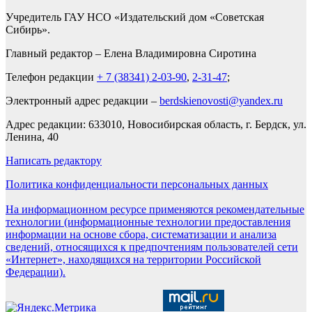
Учредитель ГАУ НСО «Издательский дом «Советская
Сибирь».
Главный редактор – Елена Владимировна Сиротина
Телефон редакции
+ 7 (38341) 2-03-90
,
2-31-47
;
Электронный адрес редакции –
berdskienovosti@yandex.ru
Адрес редакции: 633010, Новосибирская область, г. Бердск, ул.
Ленина, 40
Написать редактору
Политика конфиденциальности персональных данных
На информационном ресурсе применяются рекомендательные
технологии (информационные технологии предоставления
информации на основе сбора, систематизации и анализа
сведений, относящихся к предпочтениям пользователей сети
«Интернет», находящихся на территории Российской
Федерации).