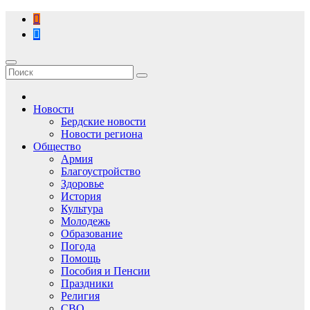
Перейти
к
содержимому
Новости
Бердские новости
Новости региона
Общество
Армия
Благоустройство
Здоровье
История
Культура
Молодежь
Образование
Погода
Помощь
Пособия и Пенсии
Праздники
Религия
СВО