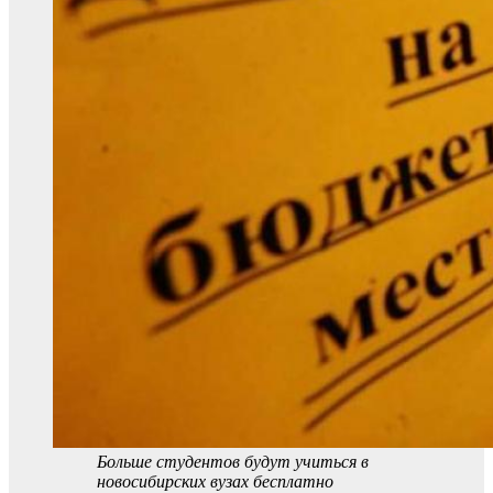
Больше студентов будут учиться в
новосибирских вузах бесплатно