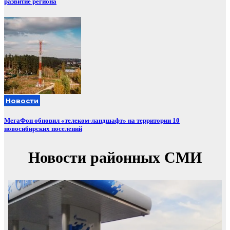
развитие региона
Новости
МегаФон обновил «телеком-ландшафт» на территории 10
новосибирских поселений