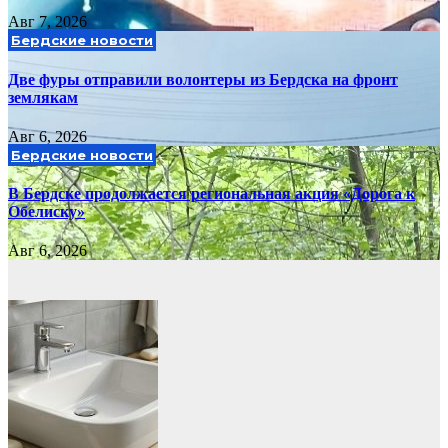
Авг 7, 2026
Бердские новости
Две фуры отправили волонтеры из Бердска на фронт
землякам
Авг 6, 2026
Бердские новости
В Бердске продолжается региональная акция «Дорога к
Обелиску»
Авг 6, 2026