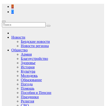
Перейти
к
содержимому
Новости
Бердские новости
Новости региона
Общество
Армия
Благоустройство
Здоровье
История
Культура
Молодежь
Образование
Погода
Помощь
Пособия и Пенсии
Праздники
Религия
СВО