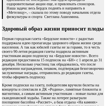
оздоровительные акции еще, и привлекать спонсоров.
Наша задача: весь Бердск поднять и направить в
«Метелицу», – сказала по этому поводу начальник отдела
физкультуры и спорта Светлана Ашихмина.
Здоровый образ жизни приносит плоды
Первая городская газета «Бердские новости» с радостью
поддержала идею пропаганды здорового образа жизни среди
населения. А так как юбилей газеты не за горами, то в честь
своего 90-летия редакция газеты подарила активным
участникам акции подписку на «Бердские новости». Всего
редакция предоставила 15 подписок на «БН» с 1 апреля до 31
декабря. Несколько участниц так обрадовались, что после
церемонии награждения, пешком, подтверждая безоговорочно
заслуженные награды, отправились до редакции газеты,
чтобы оформить подписку.
Кроме подписки на газету, победителям вручили билеты на
концерты и спектакли в ДК «Родина», памятные блокноты и
магнитики, а самым активным участникам – новые палки для
скандинавской ходьбы. Также на лотерее разыграли
посещение бассейна «Рассвет», а база отдыха «На камнях»