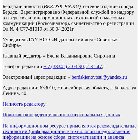
Бердские новости (
BERDSK-BN.RU)
сетевое издание города
Бердск. Зарегистрировано Федеральной службой по надзору
в сфере связи, информационных технологий и массовых
коммуникаций (Роскомнадзор), свидетельство о регистрации
Эл № ФС77-81019 от 30.04.2021г.
Учредитель ГАУ НСО «Издательский дом «Советская
Сибирь».
Главный редактор – Елена Владимировна Сиротина
Телефон редакции
+ 7 (38341) 2-03-90
,
2-31-47
;
Электронный адрес редакции –
berdskienovosti@yandex.ru
Адрес редакции: 633010, Новосибирская область, г. Бердск, ул.
Ленина, 40
Написать редактору
Политика конфиденциальности персональных данных
На информационном ресурсе применяются рекомендательные
технологии (информационные технологии предоставления
информации на основе сбора, систематизации и анализа