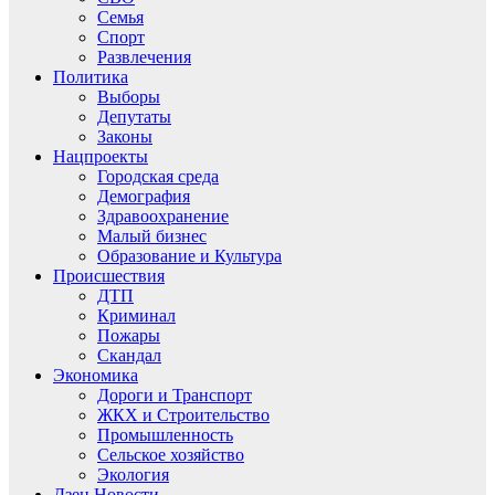
Семья
Спорт
Развлечения
Политика
Выборы
Депутаты
Законы
Нацпроекты
Городская среда
Демография
Здравоохранение
Малый бизнес
Образование и Культура
Происшествия
ДТП
Криминал
Пожары
Скандал
Экономика
Дороги и Транспорт
ЖКХ и Строительство
Промышленность
Сельское хозяйство
Экология
Дзен.Новости