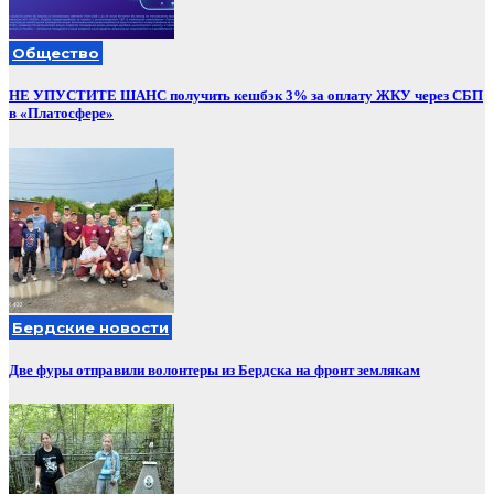
Общество
НЕ УПУСТИТЕ ШАНС получить кешбэк 3% за оплату ЖКУ через СБП
в «Платосфере»
Бердские новости
Две фуры отправили волонтеры из Бердска на фронт землякам