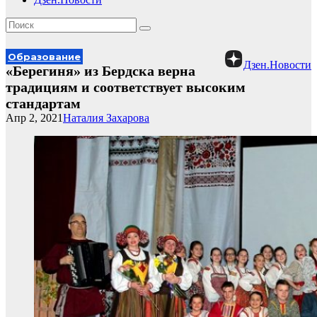
Образование
Дзен.Новости
«Берегиня» из Бердска верна
традициям и соответствует высоким
стандартам
Апр 2, 2021
Наталия Захарова