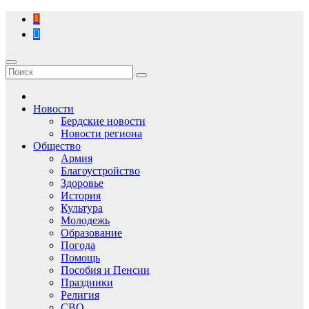
Перейти
к
содержимому
Новости
Бердские новости
Новости региона
Общество
Армия
Благоустройство
Здоровье
История
Культура
Молодежь
Образование
Погода
Помощь
Пособия и Пенсии
Праздники
Религия
СВО