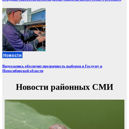
Новости
Видеозапись обеспечит прозрачность выборов в Госдуму в
Новосибирской области