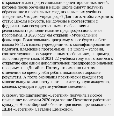
открывается для профессионально ориентированных детей,
которые после обучения в нашей школе смогут получить
образование в профильных средних и высших учебных
заведениях. Что дает «предпроф»? Для того, чтобы сохранить
статус Школы искусств, мы должны в соответствии с
федеральными государственными требованиями
реализовывать дополнительные предпрофессиональные
программы. В 2020 году мы открыли «Музыкальный
фольклор». Реализовывать программу мы ее будем на базе
школы № 11: в нашем учреждении есть квалифицированные
педагоги, владеющие программами, а в школе – условия,
соответствующие государственным требованиям, например,
зал с инструментами. В 2021-22 учебном году мы готовимся к
открытию еще одной дополнительной предпрофессиональной
программы – «Дизайн». Потому что именно на этом
отделении во время учебы ребята показывают хорошие
результаты. А после окончания практически каждый год
многие выпускники поступают в архитектурную академию,
колледж культуры и другие учебные заведения.
К своему тридцатилетию «Берегиня» получила высокое
признание: по итогам 2020 года звание Почетного работника
культуры Новосибирской области присвоено преподавателю
ДШИ «Берегиня» Светлане Ермаковой.