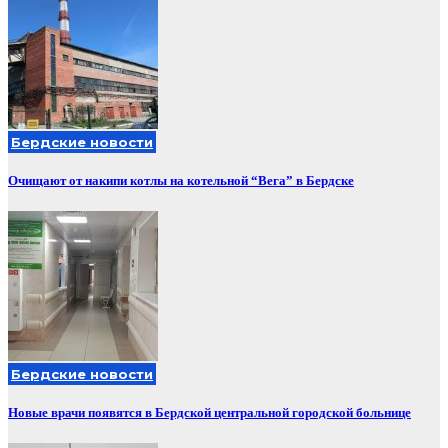
Бердские новости
Очищают от накипи котлы на котельной “Вега” в Бердске
Бердские новости
Новые врачи появятся в Бердской центральной городской больнице