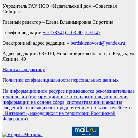
Учредитель ГАУ НСО «Издательский дом «Советская
Сибирь».
Главный редактор – Елена Владимировна Сиротина
Телефон редакции
+ 7 (38341) 2-03-90
,
2-31-47
;
Электронный адрес редакции –
berdskienovosti@yandex.ru
Адрес редакции: 633010, Новосибирская область, г. Бердск, ул.
Ленина, 40
Написать редактору
Политика конфиденциальности персональных данных
На информационном ресурсе применяются рекомендательные
технологии (информационные технологии предоставления
информации на основе сбора, систематизации и анализа
сведений, относящихся к предпочтениям пользователей сети
«Интернет», находящихся на территории Российской
Федерации).