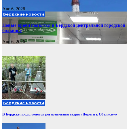
Авг 6, 2026
Бердские новости
Новые врачи появятся в Бердской центральной городской
больнице
Авг 6, 2026
Бердские новости
В Бердске продолжается региональная акция «Дорога к Обелиску»