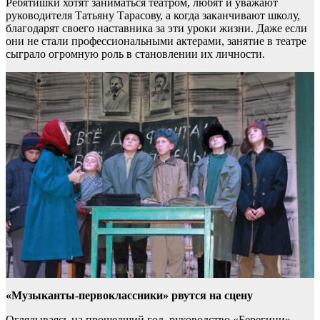
Ребятишки хотят заниматься театром, любят и уважают
руководителя Татьяну Тарасову, а когда заканчивают школу,
благодарят своего наставника за эти уроки жизни. Даже если
они не стали профессиональными актерами, занятие в театре
сыграло огромную роль в становлении их личности.
«Музыканты-первоклассники» рвутся на сцену
Оглядываясь на прошедший год, руководство «Берегини»