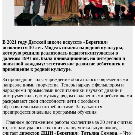
В 2021 году Детской школе искусств «Берегиня»
исполнится 30 лет. Модель школы народной культуры,
которую решили реализовать педагоги-энтузиасты в
далеком 1991-ом, была инновационной, но интересной и
понятной каждому: эстетическое развитие ребятишек и
приобщение к родной культуре.
За прошедшие годы учреждение обогатилось современными
направлениями творчества. Теперь наряду с фольклором и
народными промыслами воспитанники изучают дизайн и
инструментальную музыку, рядом с одаренными ребятишками
раскрывают свои способности дети с особыми
образовательными потребностями. Запускаются
предпрофессиональные программы обучения.
– Главным достижением работы коллектива за 30 лет я считаю
то, что нам удалось сохранить нашу уникальную школу, –
считает
директор ДШИ «Берегиня» Татьяна Сомова
. – Что