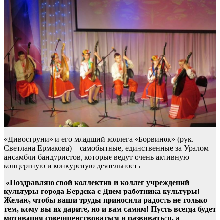
«Дивоструни» и его младший коллега «Борвинок» (рук.
Светлана Ермакова) – самобытные, единственные за Уралом
ансамбли бандуристов, которые ведут очень активную
концертную и конкурсную деятельность
«Поздравляю свой коллектив и коллег учреждений
культуры города Бердска с Днем работника культуры!
Желаю, чтобы ваши труды приносили радость не только
тем, кому вы их дарите, но и вам самим! Пусть всегда будет
мотивация совершенствоваться и развиваться, а