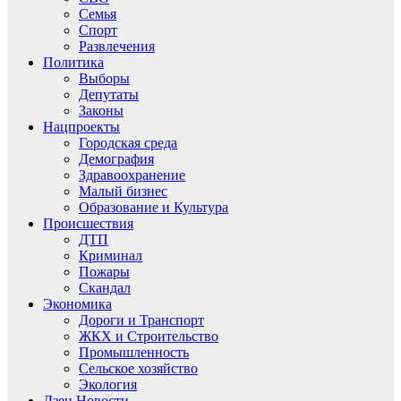
Семья
Спорт
Развлечения
Политика
Выборы
Депутаты
Законы
Нацпроекты
Городская среда
Демография
Здравоохранение
Малый бизнес
Образование и Культура
Происшествия
ДТП
Криминал
Пожары
Скандал
Экономика
Дороги и Транспорт
ЖКХ и Строительство
Промышленность
Сельское хозяйство
Экология
Дзен.Новости