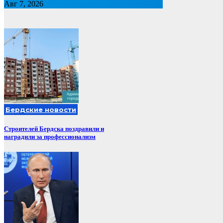
Авг 7, 2026
Бердские новости
Строителей Бердска поздравили и
наградили за профессионализм