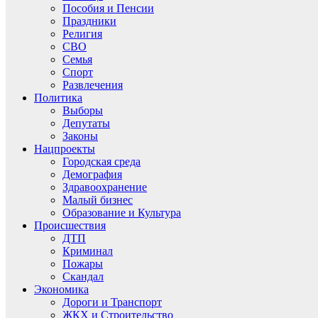
Пособия и Пенсии
Праздники
Религия
СВО
Семья
Спорт
Развлечения
Политика
Выборы
Депутаты
Законы
Нацпроекты
Городская среда
Демография
Здравоохранение
Малый бизнес
Образование и Культура
Происшествия
ДТП
Криминал
Пожары
Скандал
Экономика
Дороги и Транспорт
ЖКХ и Строительство