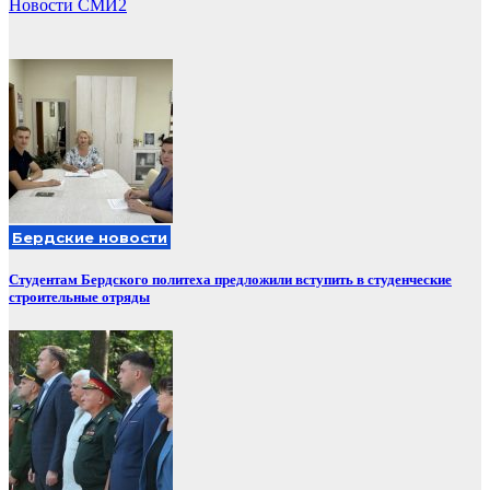
Новости СМИ2
записей
Бердские новости
Студентам Бердского политеха предложили вступить в студенческие
строительные отряды