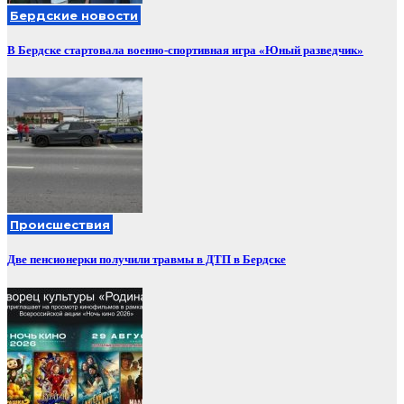
Бердские новости
В Бердске стартовала военно-спортивная игра «Юный разведчик»
Происшествия
Две пенсионерки получили травмы в ДТП в Бердске