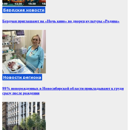
Бердские новости
Бердчан приглашают на «Ночь кино» во дворец культуры «Родина»
Новости региона
99% новорожденных в Новосибирской области прикладывают к груди
сразу после рождения