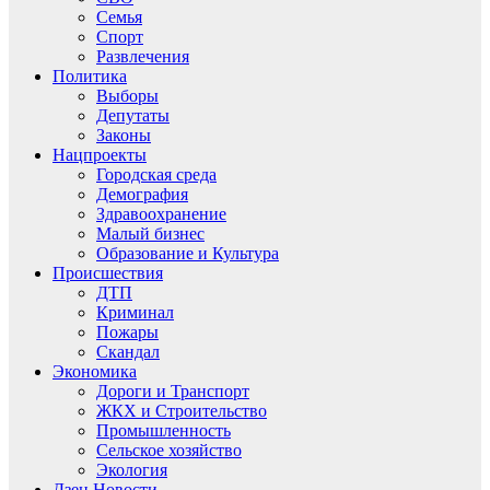
Семья
Спорт
Развлечения
Политика
Выборы
Депутаты
Законы
Нацпроекты
Городская среда
Демография
Здравоохранение
Малый бизнес
Образование и Культура
Происшествия
ДТП
Криминал
Пожары
Скандал
Экономика
Дороги и Транспорт
ЖКХ и Строительство
Промышленность
Сельское хозяйство
Экология
Дзен.Новости