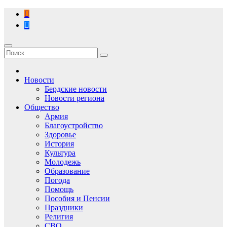
Перейти
к
содержимому
Новости
Бердские новости
Новости региона
Общество
Армия
Благоустройство
Здоровье
История
Культура
Молодежь
Образование
Погода
Помощь
Пособия и Пенсии
Праздники
Религия
СВО