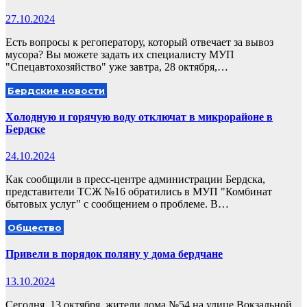
27.10.2024
Есть вопросы к регоператору, который отвечает за вывоз
мусора? Вы можете задать их специалисту МУП
"Спецавтохозяйство" уже завтра, 28 октября,…
Бердские новости
Холодную и горячую воду отключат в микрорайоне в
Бердске
24.10.2024
Как сообщили в пресс-центре администрации Бердска,
представители ТСЖ №16 обратились в МУП "Комбинат
бытовых услуг" с сообщением о проблеме. В…
Общество
Привели в порядок поляну у дома бердчане
13.10.2024
Сегодня, 13 октября, жители дома №54 на улице Вокзальной