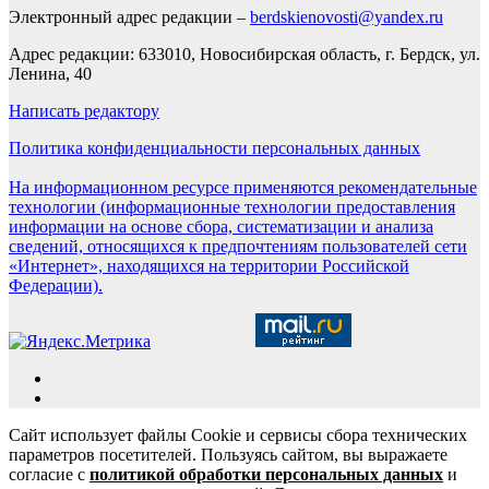
Электронный адрес редакции –
berdskienovosti@yandex.ru
Адрес редакции: 633010, Новосибирская область, г. Бердск, ул.
Ленина, 40
Написать редактору
Политика конфиденциальности персональных данных
На информационном ресурсе применяются рекомендательные
технологии (информационные технологии предоставления
информации на основе сбора, систематизации и анализа
сведений, относящихся к предпочтениям пользователей сети
«Интернет», находящихся на территории Российской
Федерации).
Сайт использует файлы Cookie и сервисы сбора технических
параметров посетителей. Пользуясь сайтом, вы выражаете
согласие с
политикой обработки персональных данных
и