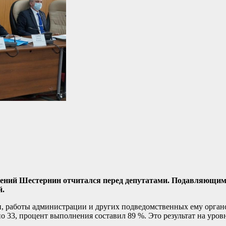
Евгений Шестернин отчитался перед депутатами. Подавляющи
й.
ти, работы администрации и других подведомственных ему орган
о 33, процент выполнения составил 89 %. Это результат на уров