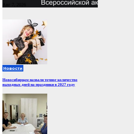
Авг 7, 2026
Новости
Новосибирцам назвали точное количество
выходных дней на праздники в 2027 году