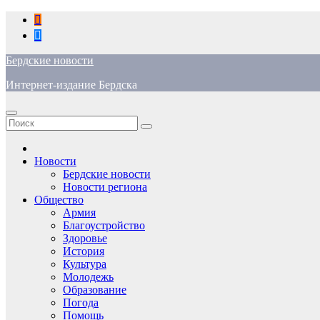
Перейти
к
содержимому
Бердские новости
Интернет-издание Бердска
Новости
Бердские новости
Новости региона
Общество
Армия
Благоустройство
Здоровье
История
Культура
Молодежь
Образование
Погода
Помощь