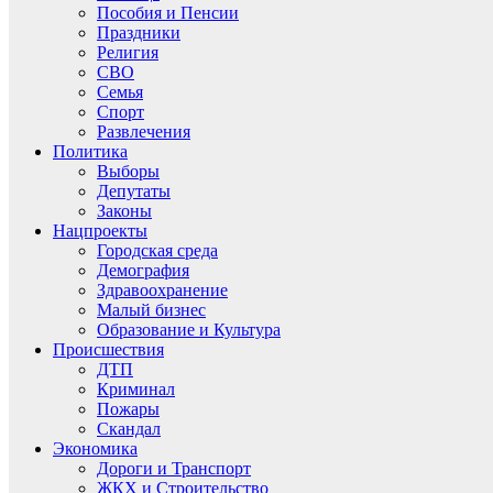
Пособия и Пенсии
Праздники
Религия
СВО
Семья
Спорт
Развлечения
Политика
Выборы
Депутаты
Законы
Нацпроекты
Городская среда
Демография
Здравоохранение
Малый бизнес
Образование и Культура
Происшествия
ДТП
Криминал
Пожары
Скандал
Экономика
Дороги и Транспорт
ЖКХ и Строительство