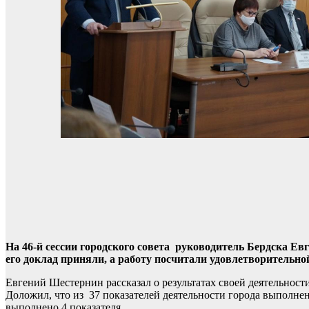
На 46-й сессии городского совета руководитель Бердска 
его доклад приняли, а работу посчитали удовлетворительно
Евгений Шестернин рассказал о результатах своей деятельнос
Доложил, что из 37 показателей деятельности города выполнен
выполнено 4 показателя.