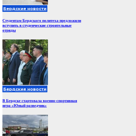
Бердские новости
Студентам Бердского политеха предложили
вступить в студенческие строительные
отряды
Бердские новости
В Бердске стартовала военно-спортивная
игра «Юный разведчик»