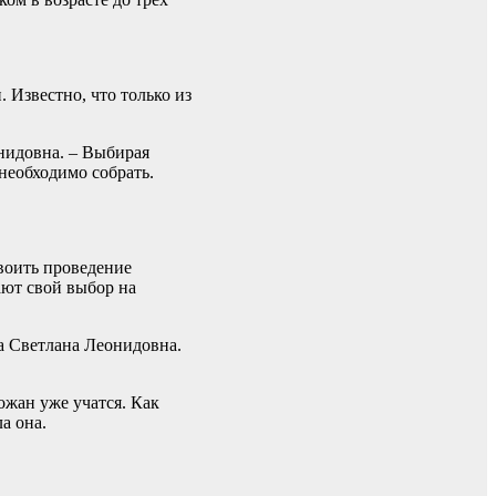
 Известно, что только из
онидовна. – Выбирая
 необходимо собрать.
воить проведение
ают свой выбор на
а Светлана Леонидовна.
ожан уже учатся. Как
а она.