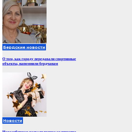
Бердские новости
О том, как городу передавали спортивные
объекты, напомнили бердчанам
Новости
Новосибирцам назвали точное количество