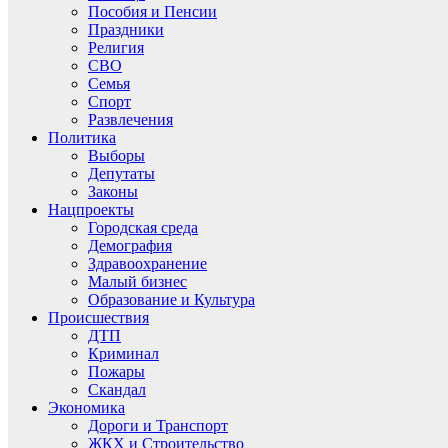
Пособия и Пенсии
Праздники
Религия
СВО
Семья
Спорт
Развлечения
Политика
Выборы
Депутаты
Законы
Нацпроекты
Городская среда
Демография
Здравоохранение
Малый бизнес
Образование и Культура
Происшествия
ДТП
Криминал
Пожары
Скандал
Экономика
Дороги и Транспорт
ЖКХ и Строительство