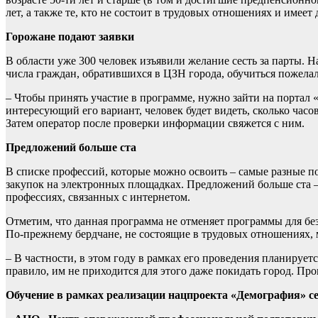
лет, а также те, кто не состоит в трудовых отношениях и имеет
Горожане подают заявки
В области уже 300 человек изъявили желание сесть за парты. Н
числа граждан, обратившихся в ЦЗН города, обучиться пожелало
– Чтобы принять участие в программе, нужно зайти на портал «
интересующий его вариант, человек будет видеть, сколько часов
Затем оператор после проверки информации свяжется с ним.
Предложений больше ста
В списке профессий, которые можно освоить – самые разные п
закупок на электронных площадках. Предложений больше ста – 
профессиях, связанных с интернетом.
Отметим, что данная программа не отменяет программы для бе
По-прежнему бердчане, не состоящие в трудовых отношениях, 
– В частности, в этом году в рамках его проведения планирует
правило, им не приходится для этого даже покидать город. Проц
Обучение в рамках реализации нацпроекта «Демография» с