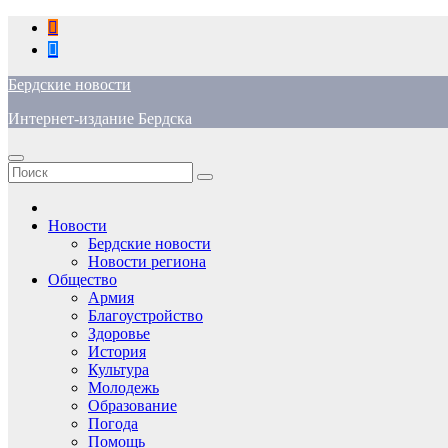
Перейти
к
содержимому
Бердские новости
Интернет-издание Бердска
Новости
Бердские новости
Новости региона
Общество
Армия
Благоустройство
Здоровье
История
Культура
Молодежь
Образование
Погода
Помощь