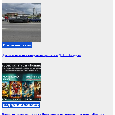
Происшествия
Две пенсионерки получили травмы в ДТП в Бердске
Бердские новости
Бердчан приглашают на «Ночь кино» во дворец культуры «Родина»