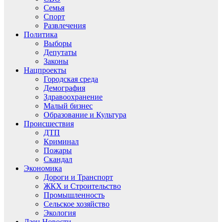
Семья
Спорт
Развлечения
Политика
Выборы
Депутаты
Законы
Нацпроекты
Городская среда
Демография
Здравоохранение
Малый бизнес
Образование и Культура
Происшествия
ДТП
Криминал
Пожары
Скандал
Экономика
Дороги и Транспорт
ЖКХ и Строительство
Промышленность
Сельское хозяйство
Экология
Дзен.Новости