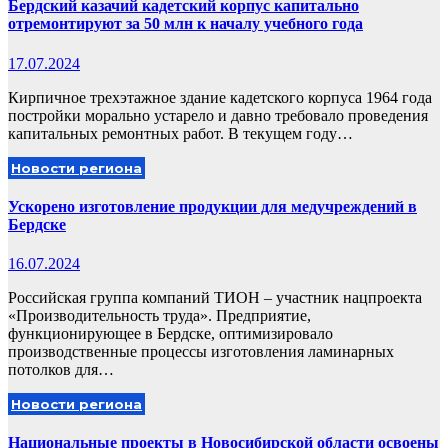
Бердский казачий кадетский корпус капитально
отремонтируют за 50 млн к началу учебного года
17.07.2024
Кирпичное трехэтажное здание кадетского корпуса 1964 года
постройки морально устарело и давно требовало проведения
капитальных ремонтных работ. В текущем году…
Новости региона
Ускорено изготовление продукции для медучреждений в
Бердске
16.07.2024
Российская группа компаний ТИОН – участник нацпроекта
«Производительность труда». Предприятие,
функционирующее в Бердске, оптимизировало
производственные процессы изготовления ламинарных
потолков для…
Новости региона
Национальные проекты в Новосибирской области освоены