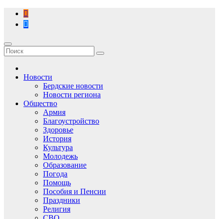
Перейти
к
содержимому
Новости
Бердские новости
Новости региона
Общество
Армия
Благоустройство
Здоровье
История
Культура
Молодежь
Образование
Погода
Помощь
Пособия и Пенсии
Праздники
Религия
СВО