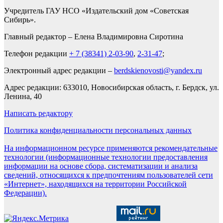
Учредитель ГАУ НСО «Издательский дом «Советская
Сибирь».
Главный редактор – Елена Владимировна Сиротина
Телефон редакции
+ 7 (38341) 2-03-90
,
2-31-47
;
Электронный адрес редакции –
berdskienovosti@yandex.ru
Адрес редакции: 633010, Новосибирская область, г. Бердск, ул.
Ленина, 40
Написать редактору
Политика конфиденциальности персональных данных
На информационном ресурсе применяются рекомендательные
технологии (информационные технологии предоставления
информации на основе сбора, систематизации и анализа
сведений, относящихся к предпочтениям пользователей сети
«Интернет», находящихся на территории Российской
Федерации).