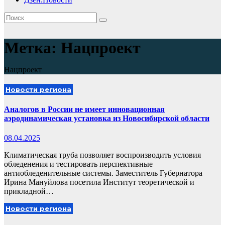
Метка:
Нацпроект
Нацпроект
Новости региона
Аналогов в России не имеет инновационная
аэродинамическая установка из Новосибирской области
08.04.2025
Климатическая труба позволяет воспроизводить условия
обледенения и тестировать перспективные
антиобледенительные системы. Заместитель Губернатора
Ирина Мануйлова посетила Институт теоретической и
прикладной…
Новости региона