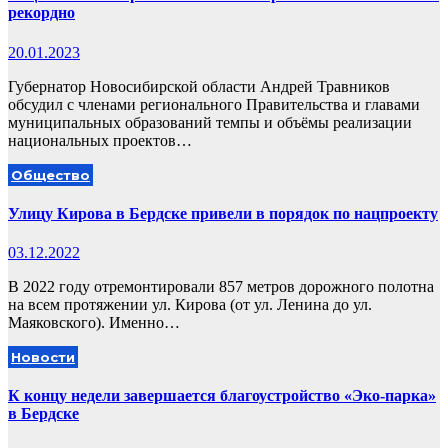
рекордно
20.01.2023
Губернатор Новосибирской области Андрей Травников
обсудил с членами регионального Правительства и главами
муниципальных образований темпы и объёмы реализации
национальных проектов…
Общество
Улицу Кирова в Бердске привели в порядок по нацпроекту
03.12.2022
В 2022 году отремонтировали 857 метров дорожного полотна
на всем протяжении ул. Кирова (от ул. Ленина до ул.
Маяковского). Именно…
Новости
К концу недели завершается благоустройство «Эко-парка»
в Бердске