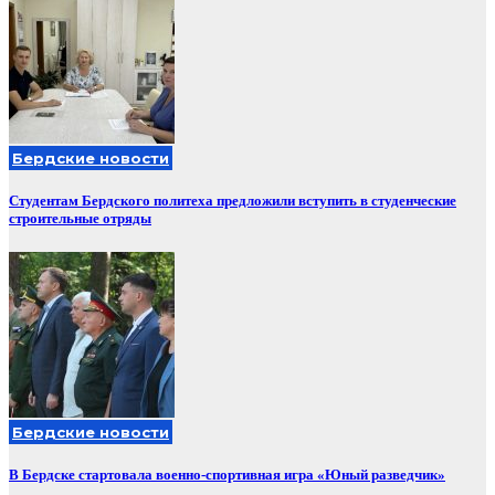
Бердские новости
Студентам Бердского политеха предложили вступить в студенческие
строительные отряды
Бердские новости
В Бердске стартовала военно-спортивная игра «Юный разведчик»