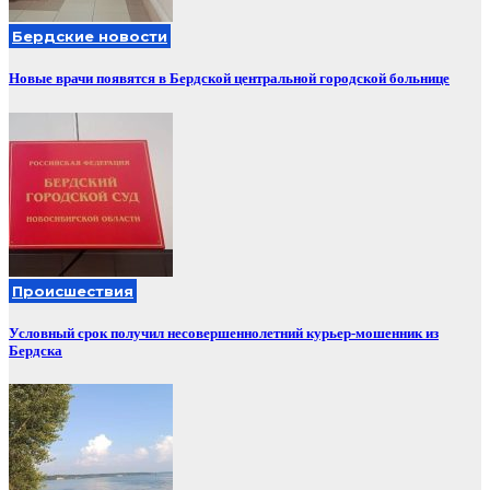
Бердские новости
Новые врачи появятся в Бердской центральной городской больнице
Происшествия
Условный срок получил несовершеннолетний курьер-мошенник из
Бердска