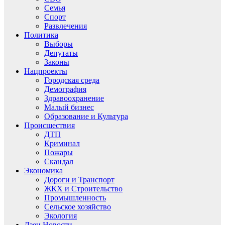
Семья
Спорт
Развлечения
Политика
Выборы
Депутаты
Законы
Нацпроекты
Городская среда
Демография
Здравоохранение
Малый бизнес
Образование и Культура
Происшествия
ДТП
Криминал
Пожары
Скандал
Экономика
Дороги и Транспорт
ЖКХ и Строительство
Промышленность
Сельское хозяйство
Экология
Дзен.Новости