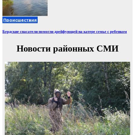
Происшествия
Бердские спасатели помогли дрейфующей на катере семье с ребенком