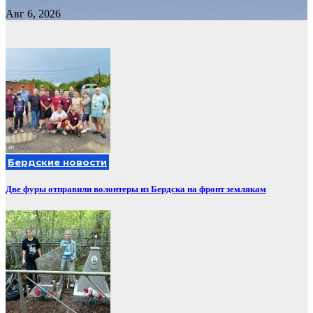
Авг 6, 2026
Бердские новости
Две фуры отправили волонтеры из Бердска на фронт землякам