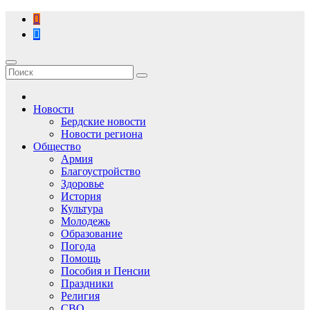
Перейти
к
содержимому
Новости
Бердские новости
Новости региона
Общество
Армия
Благоустройство
Здоровье
История
Культура
Молодежь
Образование
Погода
Помощь
Пособия и Пенсии
Праздники
Религия
СВО