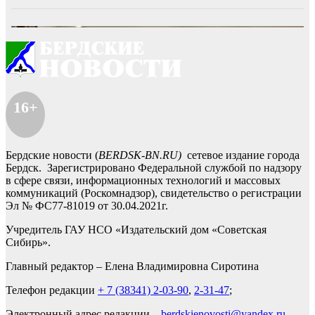
16+
Бердские новости (
BERDSK-BN.RU)
сетевое издание города
Бердск. Зарегистрировано Федеральной службой по надзору
в сфере связи, информационных технологий и массовых
коммуникаций (Роскомнадзор), свидетельство о регистрации
Эл № ФС77-81019 от 30.04.2021г.
Учредитель ГАУ НСО «Издательский дом «Советская
Сибирь».
Главный редактор – Елена Владимировна Сиротина
Телефон редакции
+ 7 (38341) 2-03-90
,
2-31-47
;
Электронный адрес редакции –
berdskienovosti@yandex.ru