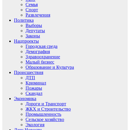
Семья
Спорт
Развлечения
Политика
Выборы
Депутаты
Законы
Нацпроекты
Городская среда
Демография
Здравоохранение
Малый бизнес
Образование и Культура
Происшествия
ДТП
Криминал
Пожары
Скандал
Экономика
Дороги и Транспорт
ЖКХ и Строительство
Промышленность
Сельское хозяйство
Экология
Дзен.Новости