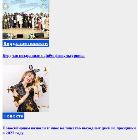
Бердские новости
Бердчан поздравили с Днём физкультурника
Новости
Новосибирцам назвали точное количество выходных дней на праздники
в 2027 году