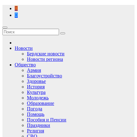
Перейти
к
содержимому
Новости
Бердские новости
Новости региона
Общество
Армия
Благоустройство
Здоровье
История
Культура
Молодежь
Образование
Погода
Помощь
Пособия и Пенсии
Праздники
Религия
СВО