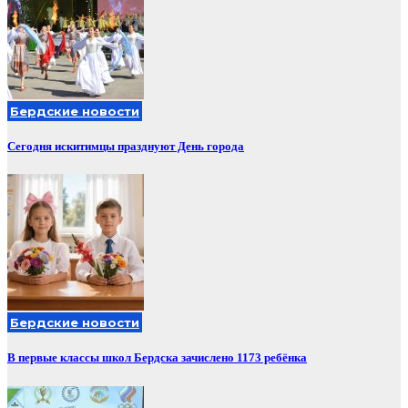
Бердские новости
Сегодня искитимцы празднуют День города
Бердские новости
В первые классы школ Бердска зачислено 1173 ребёнка