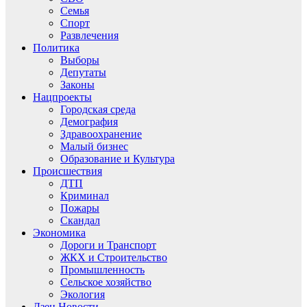
Семья
Спорт
Развлечения
Политика
Выборы
Депутаты
Законы
Нацпроекты
Городская среда
Демография
Здравоохранение
Малый бизнес
Образование и Культура
Происшествия
ДТП
Криминал
Пожары
Скандал
Экономика
Дороги и Транспорт
ЖКХ и Строительство
Промышленность
Сельское хозяйство
Экология
Дзен.Новости