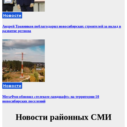
Новости
Андрей Травников поблагодарил новосибирских строителей за вклад в
развитие региона
Новости
МегаФон обновил «телеком-ландшафт» на территории 10
новосибирских поселений