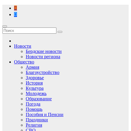
Перейти
к
содержимому
Новости
Бердские новости
Новости региона
Общество
Армия
Благоустройство
Здоровье
История
Культура
Молодежь
Образование
Погода
Помощь
Пособия и Пенсии
Праздники
Религия
СВО