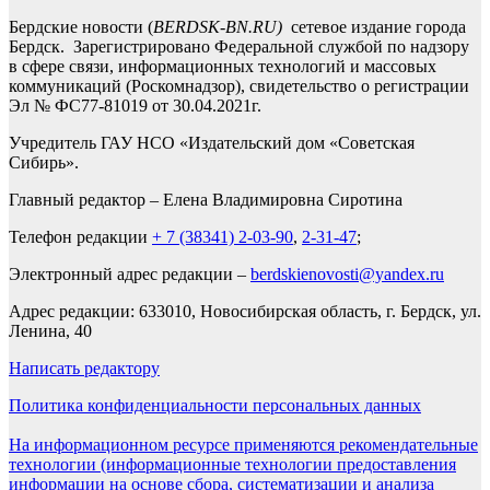
Бердские новости (
BERDSK-BN.RU)
сетевое издание города
Бердск. Зарегистрировано Федеральной службой по надзору
в сфере связи, информационных технологий и массовых
коммуникаций (Роскомнадзор), свидетельство о регистрации
Эл № ФС77-81019 от 30.04.2021г.
Учредитель ГАУ НСО «Издательский дом «Советская
Сибирь».
Главный редактор – Елена Владимировна Сиротина
Телефон редакции
+ 7 (38341) 2-03-90
,
2-31-47
;
Электронный адрес редакции –
berdskienovosti@yandex.ru
Адрес редакции: 633010, Новосибирская область, г. Бердск, ул.
Ленина, 40
Написать редактору
Политика конфиденциальности персональных данных
На информационном ресурсе применяются рекомендательные
технологии (информационные технологии предоставления
информации на основе сбора, систематизации и анализа