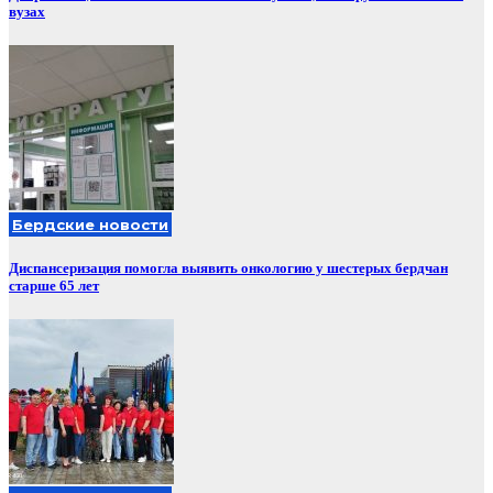
вузах
Бердские новости
Диспансеризация помогла выявить онкологию у шестерых бердчан
старше 65 лет