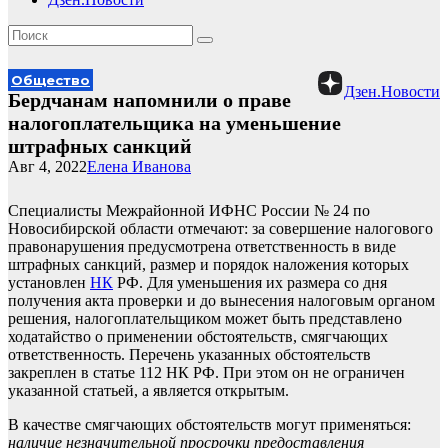
Общество
Дзен.Новости
Бердчанам напомнили о праве
налогоплательщика на уменьшение
штрафных санкций
Авг 4, 2022
Елена Иванова
Специалисты Межрайонной ИФНС России № 24 по
Новосибирской области отмечают: за совершение налогового
правонарушения предусмотрена ответственность в виде
штрафных санкций, размер и порядок наложения которых
установлен
НК
РФ. Для уменьшения их размера со дня
получения акта проверки и до вынесения налоговым органом
решения, налогоплательщиком может быть представлено
ходатайство о применении обстоятельств, смягчающих
ответственность. Перечень указанных обстоятельств
закреплен в статье 112 НК РФ. При этом он не ограничен
указанной статьей, а является открытым.
В качестве смягчающих обстоятельств могут применяться:
наличие незначительной просрочки предоставления