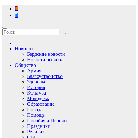
Перейти
к
содержимому
Новости
Бердские новости
Новости региона
Общество
Армия
Благоустройство
Здоровье
История
Культура
Молодежь
Образование
Погода
Помощь
Пособия и Пенсии
Праздники
Религия
СВО