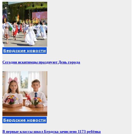
Бердские новости
Сегодня искитимцы празднуют День города
Бердские новости
В первые классы школ Бердска зачислено 1173 ребёнка