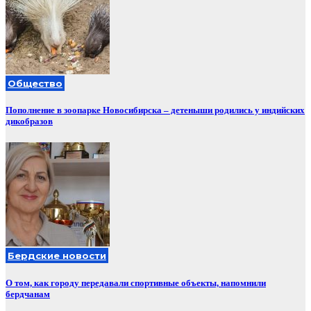
Общество
Пополнение в зоопарке Новосибирска – детеныши родились у индийских
дикобразов
Бердские новости
О том, как городу передавали спортивные объекты, напомнили
бердчанам