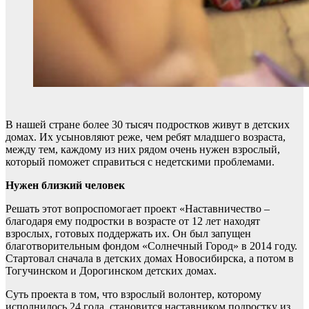
В нашей стране более 30 тысяч подростков живут в детских
домах. Их усыновляют реже, чем ребят младшего возраста,
между тем, каждому из них рядом очень нужен взрослый,
который поможет справиться с недетскими проблемами.
Нужен близкий человек
Решать этот вопроспомогает проект «Наставничество –
благодаря ему подростки в возрасте от 12 лет находят
взрослых, готовых поддержать их. Он был запущен
благотворительным фондом «Солнечный Город» в 2014 году.
Стартовал сначала в детских домах Новосибирска, а потом в
Тогучинском и Дорогинском детских домах.
Суть проекта в том, что взрослый волонтер, которому
исполнилось 24 года, становится наставником подростку из