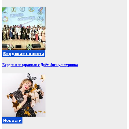
Бердские новости
Бердчан поздравили с Днём физкультурника
Новости