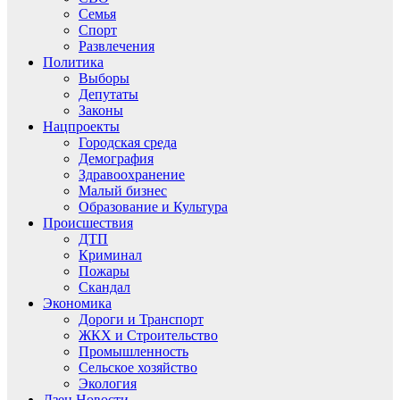
Семья
Спорт
Развлечения
Политика
Выборы
Депутаты
Законы
Нацпроекты
Городская среда
Демография
Здравоохранение
Малый бизнес
Образование и Культура
Происшествия
ДТП
Криминал
Пожары
Скандал
Экономика
Дороги и Транспорт
ЖКХ и Строительство
Промышленность
Сельское хозяйство
Экология
Дзен.Новости