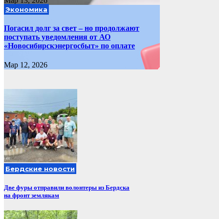
Мар 13, 2026
Экономика
Погасил долг за свет – но продолжают
поступать уведомления от АО
«Новосибирскэнергосбыт» по оплате
Мар 12, 2026
Бердские новости
Две фуры отправили волонтеры из Бердска
на фронт землякам