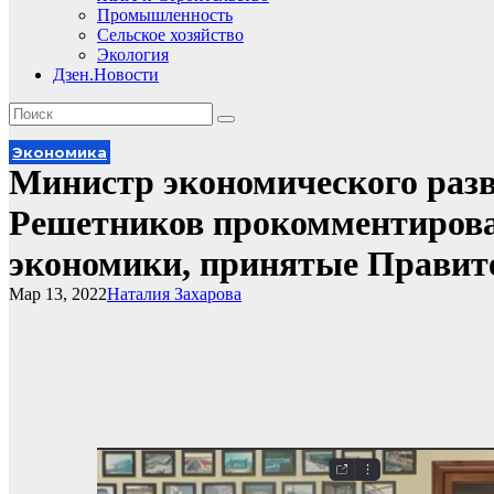
Промышленность
Сельское хозяйство
Экология
Дзен.Новости
Экономика
Министр экономического разв
Решетников прокомментирова
экономики, принятые Правит
Мар 13, 2022
Наталия Захарова