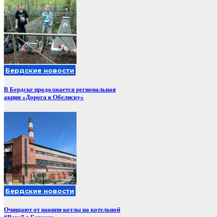
Бердские новости
В Бердске продолжается региональная
акция «Дорога к Обелиску»
Бердские новости
Очищают от накипи котлы на котельной