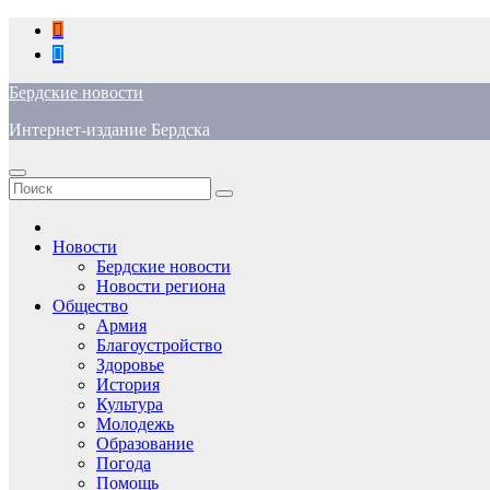
Перейти
к
содержимому
Бердские новости
Интернет-издание Бердска
Новости
Бердские новости
Новости региона
Общество
Армия
Благоустройство
Здоровье
История
Культура
Молодежь
Образование
Погода
Помощь