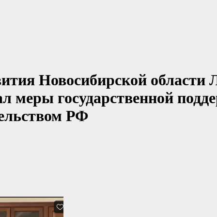
ития Новосибирской области 
л меры государственной подд
ельством РФ