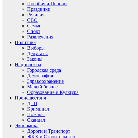
Пособия и Пенсии
Праздники
Религия
СВО
Семья
Спорт
Развлечения
Политика
Выборы
Депутаты
Законы
Нацпроекты
Городская среда
Демография
Здравоохранение
Малый бизнес
Образование и Культура
Происшествия
ДТП
Криминал
Пожары
Скандал
Экономика
Дороги и Транспорт
ЖКХ и Строительство