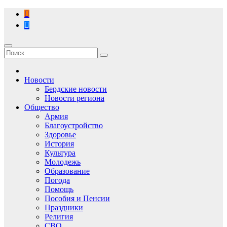
Перейти
к
содержимому
Новости
Бердские новости
Новости региона
Общество
Армия
Благоустройство
Здоровье
История
Культура
Молодежь
Образование
Погода
Помощь
Пособия и Пенсии
Праздники
Религия
СВО