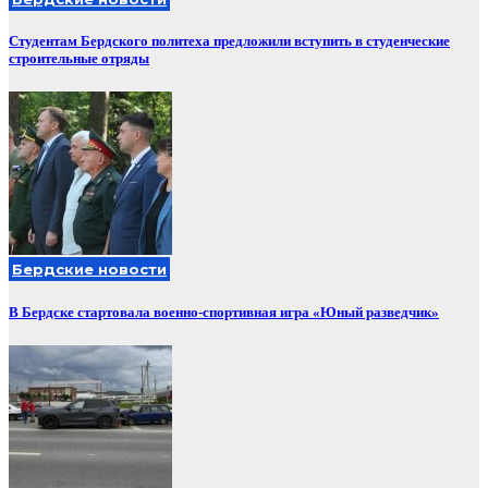
Студентам Бердского политеха предложили вступить в студенческие
строительные отряды
Бердские новости
В Бердске стартовала военно-спортивная игра «Юный разведчик»