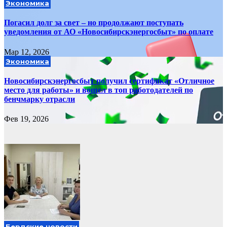
Экономика
Погасил долг за свет – но продолжают поступать
уведомления от АО «Новосибирскэнергосбыт» по оплате
Мар 12, 2026
Экономика
Новосибирскэнергосбыт получил сертификат «Отличное
место для работы» и вошел в топ работодателей по
бенчмарку отрасли
Фев 19, 2026
Бердские новости