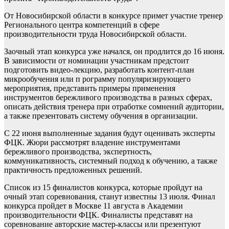
От Новосибирской области в конкурсе примет участие тренер
Регионального центра компетенций в сфере
производительности труда Новосибирской области.
Заочный этап конкурса уже начался, он продлится до 16 июня.
В зависимости от номинации участникам предстоит
подготовить видео-лекцию, разработать контент-план
микрообучения или п
рограмму популяризирующего
мероприятия, представить примеры применения
инструментов бережливого производства в разных сферах,
описать действия тренера при отработке сомнений аудитории,
а также презентовать систему обучения в организации.
С 22 июня выполненные задания будут оценивать эксперты
ФЦК. Жюри рассмотрят владение инструментами
бережливого производства, экспертность,
коммуникативность, системный подход к обучению, а также
практичность предложенных решений.
Список из 15 финалистов конкурса, которые пройдут на
очный этап соревнования, станут известны 13 июля. Финал
конкурса пройдет в Москве 11 августа в Академии
производительности ФЦК. Финалисты представят на
соревнование авторские мастер-классы или презентуют