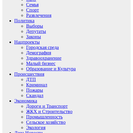
Семья
Спорт
Развлечения
Политика
Выборы
Депутаты
Законы
Нацпроекты
Городская среда
Демография
Здравоохранение
Малый бизнес
Образование и Культура
Происшествия
ДТП
Криминал
Пожары
Скандал
Экономика
Дороги и Транспорт
ЖКХ и Строительство
Промышленность
Сельское хозяйство
Экология
Дзен.Новости