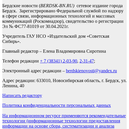
Бердские новости (
BERDSK-BN.RU)
сетевое издание города
Бердск. Зарегистрировано Федеральной службой по надзору
в сфере связи, информационных технологий и массовых
коммуникаций (Роскомнадзор), свидетельство о регистрации
Эл № ФС77-81019 от 30.04.2021г.
Учредитель ГАУ НСО «Издательский дом «Советская
Сибирь».
Главный редактор – Елена Владимировна Сиротина
Телефон редакции
+ 7 (38341) 2-03-90
,
2-31-47
;
Электронный адрес редакции –
berdskienovosti@yandex.ru
Адрес редакции: 633010, Новосибирская область, г. Бердск, ул.
Ленина, 40
Написать редактору
Политика конфиденциальности персональных данных
На информационном ресурсе применяются рекомендательные
технологии (информационные технологии предоставления
информации на основе сбора, систематизации и анализа