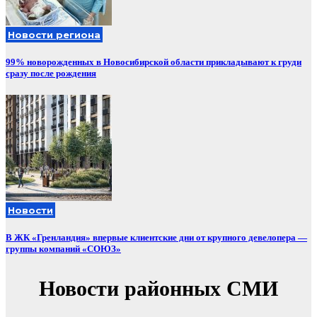
Новости региона
99% новорожденных в Новосибирской области прикладывают к груди
сразу после рождения
Новости
В ЖК «Гренландия» впервые клиентские дни от крупного девелопера —
группы компаний «СОЮЗ»