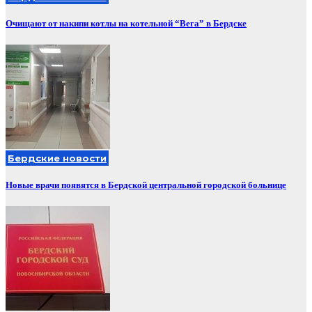
Очищают от накипи котлы на котельной “Вега” в Бердске
Бердские новости
Новые врачи появятся в Бердской центральной городской больнице