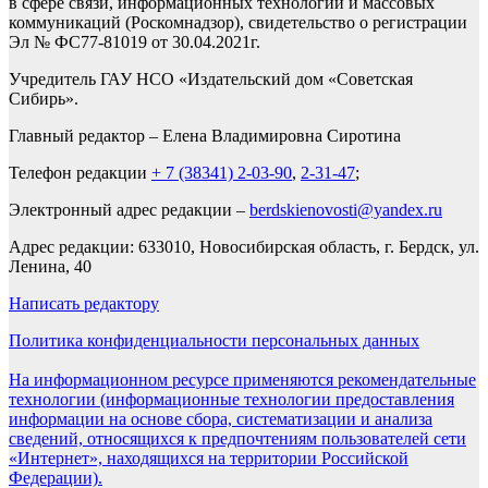
в сфере связи, информационных технологий и массовых
коммуникаций (Роскомнадзор), свидетельство о регистрации
Эл № ФС77-81019 от 30.04.2021г.
Учредитель ГАУ НСО «Издательский дом «Советская
Сибирь».
Главный редактор – Елена Владимировна Сиротина
Телефон редакции
+ 7 (38341) 2-03-90
,
2-31-47
;
Электронный адрес редакции –
berdskienovosti@yandex.ru
Адрес редакции: 633010, Новосибирская область, г. Бердск, ул.
Ленина, 40
Написать редактору
Политика конфиденциальности персональных данных
На информационном ресурсе применяются рекомендательные
технологии (информационные технологии предоставления
информации на основе сбора, систематизации и анализа
сведений, относящихся к предпочтениям пользователей сети
«Интернет», находящихся на территории Российской
Федерации).