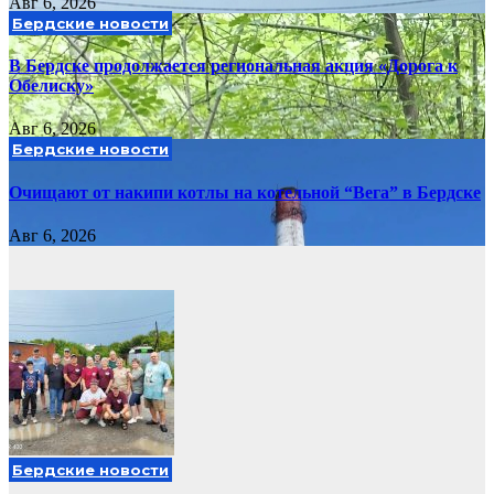
Авг 6, 2026
Бердские новости
В Бердске продолжается региональная акция «Дорога к
Обелиску»
Авг 6, 2026
Бердские новости
Очищают от накипи котлы на котельной “Вега” в Бердске
Авг 6, 2026
Бердские новости