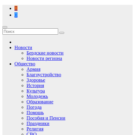
Перейти
к
содержимому
Новости
Бердские новости
Новости региона
Общество
Армия
Благоустройство
Здоровье
История
Культура
Молодежь
Образование
Погода
Помощь
Пособия и Пенсии
Праздники
Религия
СВО