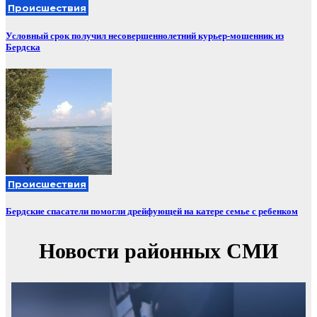
Происшествия
Условный срок получил несовершеннолетний курьер-мошенник из
Бердска
Происшествия
Бердские спасатели помогли дрейфующей на катере семье с ребенком