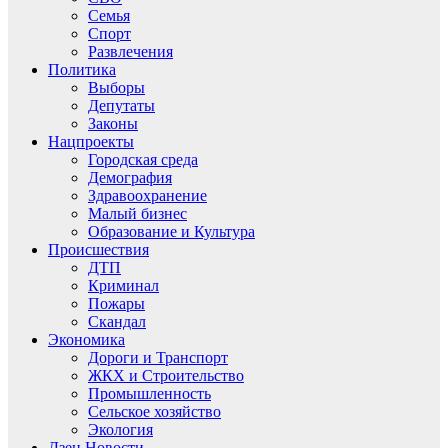
Семья
Спорт
Развлечения
Политика
Выборы
Депутаты
Законы
Нацпроекты
Городская среда
Демография
Здравоохранение
Малый бизнес
Образование и Культура
Происшествия
ДТП
Криминал
Пожары
Скандал
Экономика
Дороги и Транспорт
ЖКХ и Строительство
Промышленность
Сельское хозяйство
Экология
Дзен.Новости