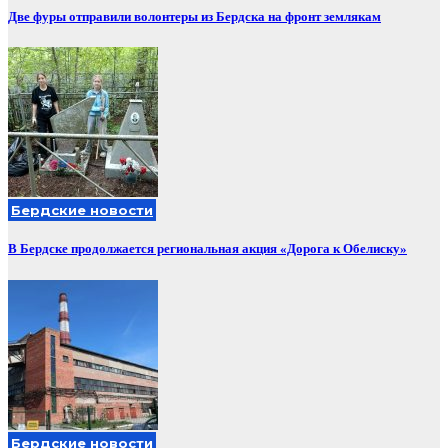
Две фуры отправили волонтеры из Бердска на фронт землякам
Бердские новости
В Бердске продолжается региональная акция «Дорога к Обелиску»
Бердские новости