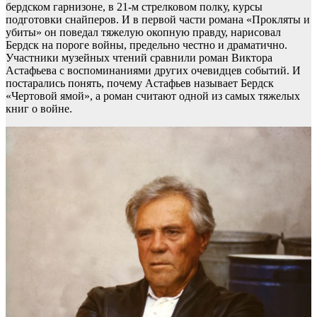
бердском гарнизоне, в 21-м стрелковом полку, курсы
подготовки снайперов. И в первой части романа «Прокляты и
убиты» он поведал тяжелую окопную правду, нарисовал
Бердск на пороге войны, предельно честно и драматично.
Участники музейных чтений сравнили роман Виктора
Астафьева с воспоминаниями других очевидцев событий. И
постарались понять, почему Астафьев называет Бердск
«Чертовой ямой», а роман считают одной из самых тяжелых
книг о войне.