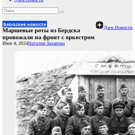
Бердские новости
Дзен.Новости
Маршевые роты из Бердска
провожали на фронт с оркестром
Июн 4, 2024
Наталия Захарова