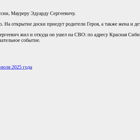
сии, Мауреру Эдуарду Сергеевичу.
 На открытие доски приедут родители Героя, а также жена и де
ергеевич жил и откуда он ушел на СВО: по адресу Красная Сибир
нательное событие.
июля 2025 года