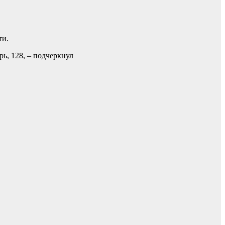
ти.
ь, 128, – подчеркнул