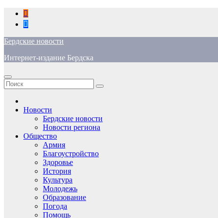
Перейти
к
содержимому
Бердские новости
Интернет-издание Бердска
Новости
Бердские новости
Новости региона
Общество
Армия
Благоустройство
Здоровье
История
Культура
Молодежь
Образование
Погода
Помощь