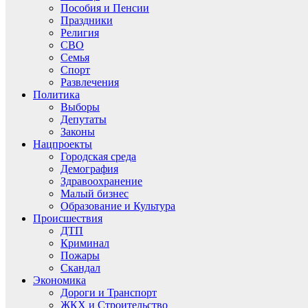
Пособия и Пенсии
Праздники
Религия
СВО
Семья
Спорт
Развлечения
Политика
Выборы
Депутаты
Законы
Нацпроекты
Городская среда
Демография
Здравоохранение
Малый бизнес
Образование и Культура
Происшествия
ДТП
Криминал
Пожары
Скандал
Экономика
Дороги и Транспорт
ЖКХ и Строительство