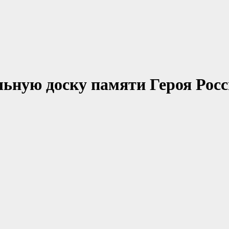
льную доску памяти Героя Рос