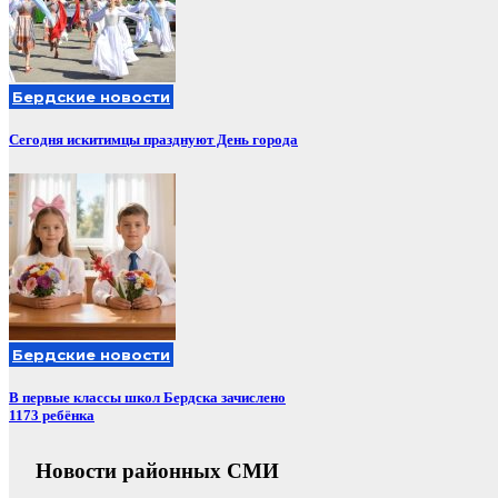
Бердские новости
Сегодня искитимцы празднуют День города
Бердские новости
В первые классы школ Бердска зачислено
1173 ребёнка