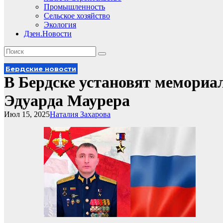
Промышленность
Сельское хозяйство
Экология
Дзен.Новости
Бердские новости
В Бердске установят мемориа
Эдуарда Маурера
Июл 15, 2025
Наталия Захарова