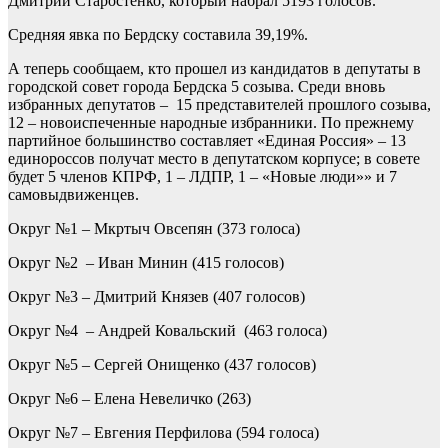
Дмитрий Старостенко, который набрал 5193 голосов.
Средняя явка по Бердску составила 39,19%.
А теперь сообщаем, кто прошел из кандидатов в депутаты в
городской совет города Бердска 5 созыва. Среди вновь
избранных депутатов – 15 представителей прошлого созыва,
12 – новоиспеченные народные избранники. По прежнему
партийное большинство составляет «Единая Россия» – 13
единороссов получат место в депутатском корпусе; в совете
будет 5 членов КПРФ, 1 – ЛДПР, 1 – «Новые люди»» и 7
самовыдвиженцев.
Округ №1 – Мкртыч Овсепян (373 голоса)
Округ №2 – Иван Минин (415 голосов)
Округ №3 – Дмитрий Князев (407 голосов)
Округ №4 – Андрей Ковальский (463 голоса)
Округ №5 – Сергей Онищенко (437 голосов)
Округ №6 – Елена Невеличко (263)
Округ №7 – Евгения Перфилова (594 голоса)