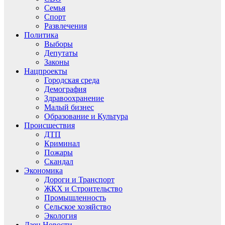
Семья
Спорт
Развлечения
Политика
Выборы
Депутаты
Законы
Нацпроекты
Городская среда
Демография
Здравоохранение
Малый бизнес
Образование и Культура
Происшествия
ДТП
Криминал
Пожары
Скандал
Экономика
Дороги и Транспорт
ЖКХ и Строительство
Промышленность
Сельское хозяйство
Экология
Дзен.Новости