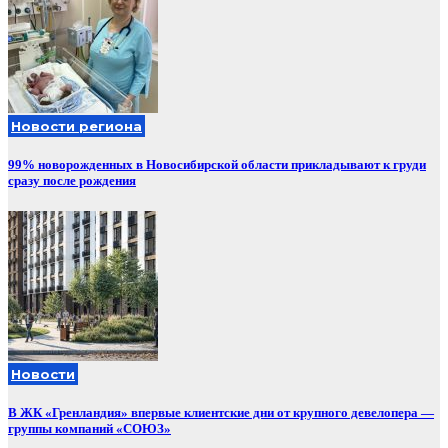
Новости региона
99% новорожденных в Новосибирской области прикладывают к груди
сразу после рождения
Новости
В ЖК «Гренландия» впервые клиентские дни от крупного девелопера —
группы компаний «СОЮЗ»