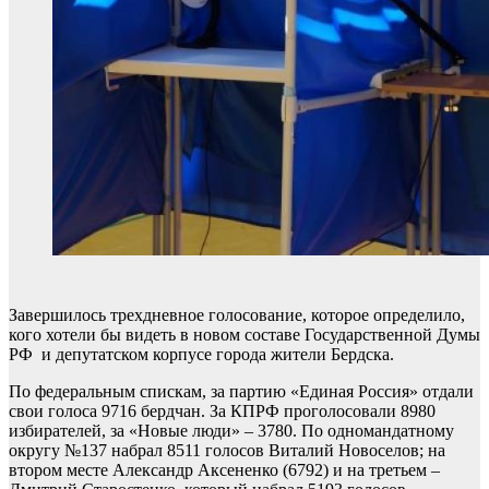
Завершилось трехдневное голосование, которое определило,
кого хотели бы видеть в новом составе Государственной Думы
РФ и депутатском корпусе города жители Бердска.
По федеральным спискам, за партию «Единая Россия» отдали
свои голоса 9716 бердчан. За КПРФ проголосовали 8980
избирателей, за «Новые люди» – 3780. По одномандатному
округу №137 набрал 8511 голосов Виталий Новоселов; на
втором месте Александр Аксененко (6792) и на третьем –