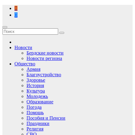
Перейти
к
содержимому
Новости
Бердские новости
Новости региона
Общество
Армия
Благоустройство
Здоровье
История
Культура
Молодежь
Образование
Погода
Помощь
Пособия и Пенсии
Праздники
Религия
СВО