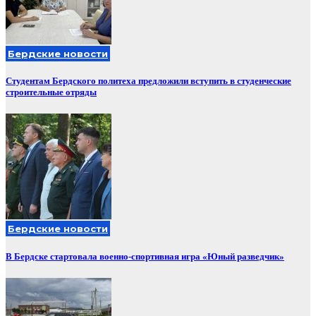
Бердские новости
Студентам Бердского политеха предложили вступить в студенческие
строительные отряды
Бердские новости
В Бердске стартовала военно-спортивная игра «Юный разведчик»