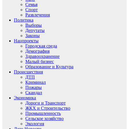
Семья
Спорт
Развлечения
Политика
Выборы
Депутаты
Законы
Нацпроекты
Городская среда
Демография
Здравоохранение
Малый бизнес
Образование и Культура
Происшествия
ДТП
Криминал
Пожары
Скандал
Экономика
Дороги и Транспорт
ЖКХ и Строительство
Промышленность
Сельское хозяйство
Экология
Дзен.Новости