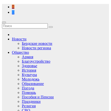
Перейти
к
содержимому
Новости
Бердские новости
Новости региона
Общество
Армия
Благоустройство
Здоровье
История
Культура
Молодежь
Образование
Погода
Помощь
Пособия и Пенсии
Праздники
Религия
СВО