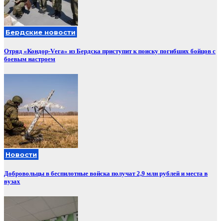
Бердские новости
Отряд «Кондор-Vега» из Бердска приступит к поиску погибших бойцов с
боевым настроем
Новости
Добровольцы в беспилотные войска получат 2,9 млн рублей и места в
вузах