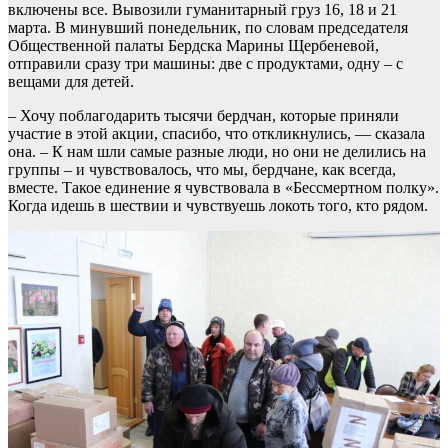
включены все. Вывозили гуманитарный груз 16, 18 и 21
марта. В минувший понедельник, по словам председателя
Общественной палаты Бердска Марины Щербеневой,
отправили сразу три машины: две с продуктами, одну – с
вещами для детей.
– Хочу поблагодарить тысячи бердчан, которые приняли
участие в этой акции, спасибо, что откликнулись, — сказала
она. – К нам шли самые разные люди, но они не делились на
группы – и чувствовалось, что мы, бердчане, как всегда,
вместе. Такое единение я чувствовала в «Бессмертном полку».
Когда идешь в шествии и чувствуешь локоть того, кто рядом.