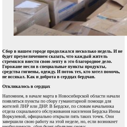
Сбор в нашем городе продолжался несколько недель. И не
будет преувеличением сказать, что каждый житель
стремился внести свою лепту в это благородное дело.
Горожане несли в специальные пункты продукты,
средства гигиены, одежду. И поток тех, кто хотел помочь,
не иссякал. Как и доброта в сердцах бердчан.
Откликалось в сердцах
Напомним, в начале марта в Новосибирской области начали
появляться пункты по сбору гуманитарной помощи для
жителей ЛНР или ДНР. В Бердске, по словам начальника
отдела социального обслуживания населения Бердска Инны
Воркулевой, официально открыли пять таких точек. Они
завершили свою работу на этой неделе, но, если возникнет
необходимость, сбор будет объявлен снова: