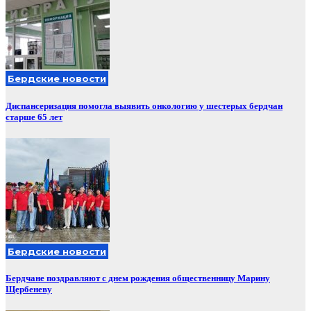
Бердские новости
Диспансеризация помогла выявить онкологию у шестерых бердчан
старше 65 лет
Бердские новости
Бердчане поздравляют с днем рождения общественницу Марину
Щербеневу