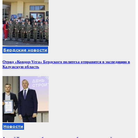
Бердские новости
Отряд «Кондор-Vега» Бердского политеха отправится в экспедицию в
Калужскую область
Новости