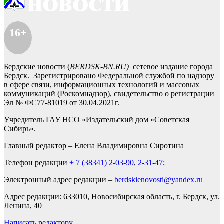
16+
Бердские новости (
BERDSK-BN.RU)
сетевое издание города
Бердск. Зарегистрировано Федеральной службой по надзору
в сфере связи, информационных технологий и массовых
коммуникаций (Роскомнадзор), свидетельство о регистрации
Эл № ФС77-81019 от 30.04.2021г.
Учредитель ГАУ НСО «Издательский дом «Советская
Сибирь».
Главный редактор – Елена Владимировна Сиротина
Телефон редакции
+ 7 (38341) 2-03-90
,
2-31-47
;
Электронный адрес редакции –
berdskienovosti@yandex.ru
Адрес редакции: 633010, Новосибирская область, г. Бердск, ул.
Ленина, 40
Написать редактору