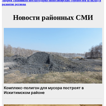
Андрей Травников поблагодарил новосибирских строителей за вклад в
развитие региона