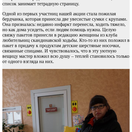
список занимает тетрадную страницу.
Одной из первых участниц нашей акции стала пожилая
бердчанка, которая принесла две увесистые сумки с крупами.
Она призналась: недавно инфаркт перенесла, ходить тяжело,
но как дома усидеть, если людям помощь нужна. Целую
связку пакетов принесли в редакцию женщины из клуба
любительниц скандинавской ходьбы. Кто-то из них положил в
пакет в придачу к продуктам детские шерстяные носочки,
связанные спицами. И чувствовалось, что в эту уютную
вещицу мастер вложил всю душу – теплей становилось только
от одного взгляда на них.