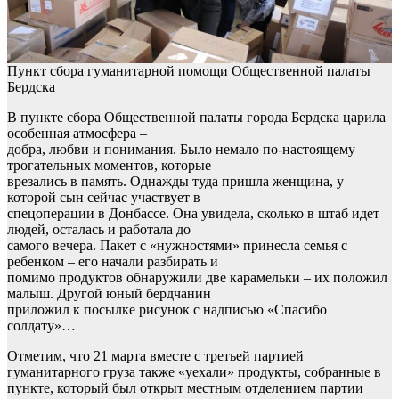
Пункт сбора гуманитарной помощи Общественной палаты
Бердска
В пункте сбора Общественной палаты города Бердска царила
особенная атмосфера –
добра, любви и понимания. Было немало по-настоящему
трогательных моментов, которые
врезались в память. Однажды туда пришла женщина, у
которой сын сейчас участвует в
спецоперации в Донбассе. Она увидела, сколько в штаб идет
людей, осталась и работала до
самого вечера. Пакет с «нужностями» принесла семья с
ребенком – его начали разбирать и
помимо продуктов обнаружили две карамельки – их положил
малыш. Другой юный бердчанин
приложил к посылке рисунок с надписью «Спасибо
солдату»…
Отметим, что 21 марта вместе с третьей партией
гуманитарного груза также «уехали» продукты, собранные в
пункте, который был открыт местным отделением партии