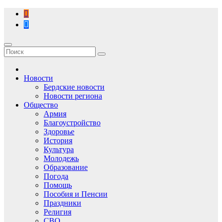
Перейти
к
содержимому
Новости
Бердские новости
Новости региона
Общество
Армия
Благоустройство
Здоровье
История
Культура
Молодежь
Образование
Погода
Помощь
Пособия и Пенсии
Праздники
Религия
СВО