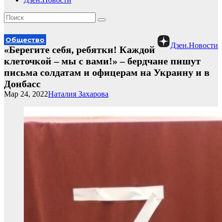
Общество
Дзен.Новости
«Берегите себя, ребятки! Каждой
клеточкой – мы с вами!» – бердчане пишут
письма солдатам и офицерам на Украину и в
Донбасс
Мар 24, 2022
Наталия Захарова