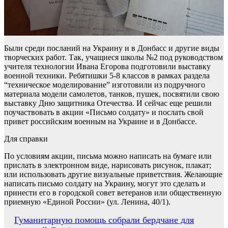
Были среди посланий на Украину и в Донбасс и другие виды
творческих работ. Так, учащиеся школы №2 под руководством
учителя технологии Ивана Егорова подготовили выставку
военной техники. Ребятишки 5-8 классов в рамках раздела
“техническое моделирование” изготовили из подручного
материала модели самолетов, танков, пушек, посвятили свою
выставку Дню защитника Отечества. И сейчас еще решили
поучаствовать в акции «Письмо солдату» и послать свой
привет российским военным на Украине и в Донбассе.
Для справки
По условиям акции, письма можно написать на бумаге или
прислать в электронном виде, нарисовать рисунок, плакат;
или использовать другие визуальные приветствия. Желающие
написать письмо солдату на Украину, могут это сделать и
принести его в городской совет ветеранов или общественную
приемную «Единой России» (ул. Ленина, 40/1).
Навигация
Гуманитарную помощь собрали бердчане для