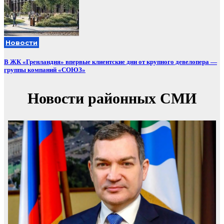
Новости
В ЖК «Гренландия» впервые клиентские дни от крупного девелопера —
группы компаний «СОЮЗ»