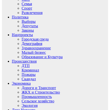
Семья
Спорт
Развлечения
Политика
Выборы
Депутаты
Законы
Нацпроекты
Городская среда
Демография
Здравоохранение
Малый бизнес
Образование и Культура
Происшествия
ДТП
Криминал
Пожары
Скандал
Экономика
Дороги и Транспорт
ЖКХ и Строительство
Промышленность
Сельское хозяйство
Экология
Дзен.Новости