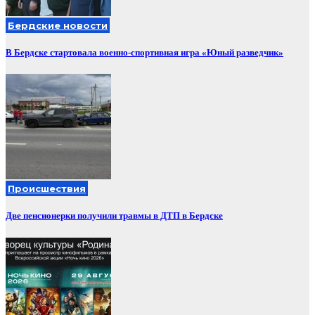
Бердские новости
В Бердске стартовала военно-спортивная игра «Юный разведчик»
Происшествия
Две пенсионерки получили травмы в ДТП в Бердске