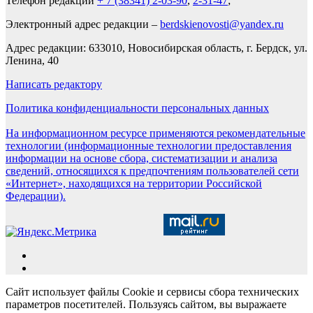
Телефон редакции
+ 7 (38341) 2-03-90
,
2-31-47
;
Электронный адрес редакции –
berdskienovosti@yandex.ru
Адрес редакции: 633010, Новосибирская область, г. Бердск, ул.
Ленина, 40
Написать редактору
Политика конфиденциальности персональных данных
На информационном ресурсе применяются рекомендательные
технологии (информационные технологии предоставления
информации на основе сбора, систематизации и анализа
сведений, относящихся к предпочтениям пользователей сети
«Интернет», находящихся на территории Российской
Федерации).
Сайт использует файлы Cookie и сервисы сбора технических
параметров посетителей. Пользуясь сайтом, вы выражаете