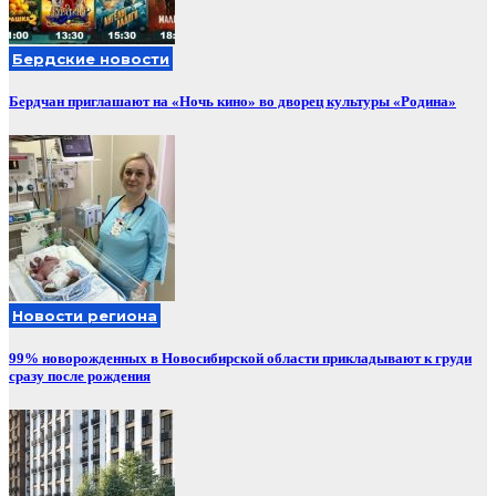
Бердские новости
Бердчан приглашают на «Ночь кино» во дворец культуры «Родина»
Новости региона
99% новорожденных в Новосибирской области прикладывают к груди
сразу после рождения