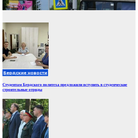
Авг 3, 2026
Бердские новости
Студентам Бердского политеха предложили вступить в студенческие
строительные отряды