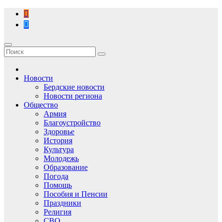
Перейти
к
содержимому
Новости
Бердские новости
Новости региона
Общество
Армия
Благоустройство
Здоровье
История
Культура
Молодежь
Образование
Погода
Помощь
Пособия и Пенсии
Праздники
Религия
СВО