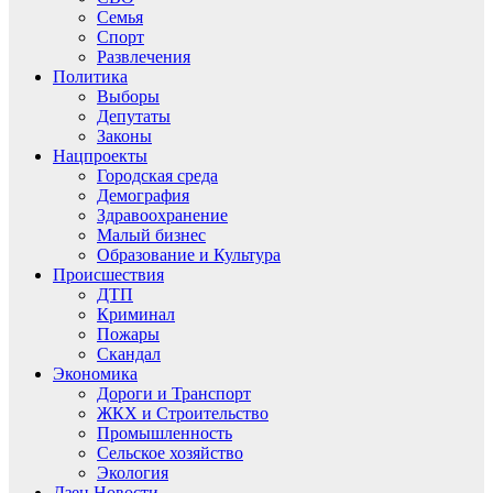
Семья
Спорт
Развлечения
Политика
Выборы
Депутаты
Законы
Нацпроекты
Городская среда
Демография
Здравоохранение
Малый бизнес
Образование и Культура
Происшествия
ДТП
Криминал
Пожары
Скандал
Экономика
Дороги и Транспорт
ЖКХ и Строительство
Промышленность
Сельское хозяйство
Экология
Дзен.Новости