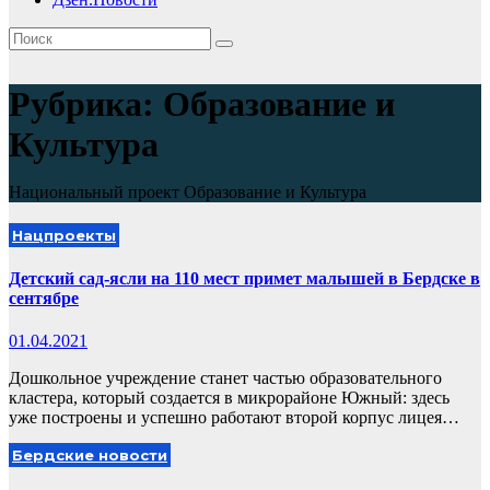
Рубрика:
Образование и
Культура
Национальный проект Образование и Культура
Нацпроекты
Детский сад-ясли на 110 мест примет малышей в Бердске в
сентябре
01.04.2021
Дошкольное учреждение станет частью образовательного
кластера, который создается в микрорайоне Южный: здесь
уже построены и успешно работают второй корпус лицея…
Бердские новости