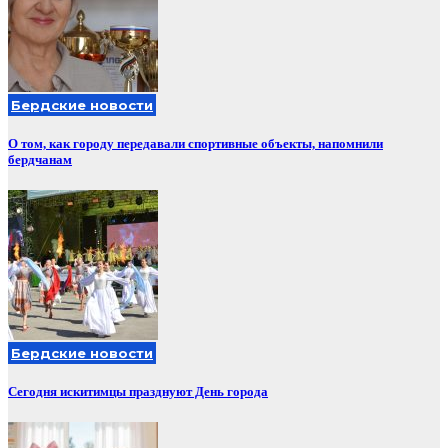
Бердские новости
О том, как городу передавали спортивные объекты, напомнили
бердчанам
Бердские новости
Сегодня искитимцы празднуют День города