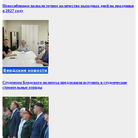
Новосибирцам назвали точное количество выходных дней на праздники
в 2027 году
Бердские новости
Студентам Бердского политеха предложили вступить в студенческие
строительные отряды