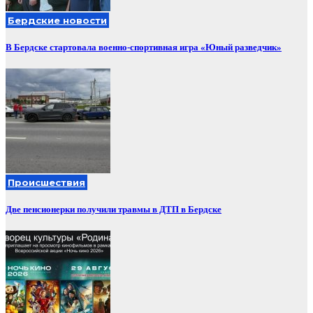
Бердские новости
В Бердске стартовала военно-спортивная игра «Юный разведчик»
Происшествия
Две пенсионерки получили травмы в ДТП в Бердске