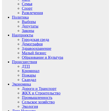
Семья
Спорт
Развлечения
Политика
Выборы
Депутаты
Законы
Нацпроекты
Городская среда
Демография
Здравоохранение
Малый бизнес
Образование и Культура
Происшествия
ДТП
Криминал
Пожары
Скандал
Экономика
Дороги и Транспорт
ЖКХ и Строительство
Промышленность
Сельское хозяйство
Экология
Дзен.Новости