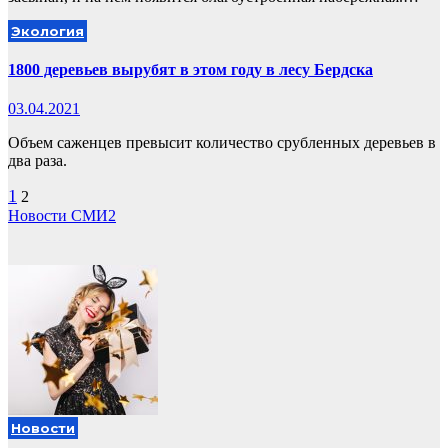
Экология
1800 деревьев вырубят в этом году в лесу Бердска
03.04.2021
Объем саженцев превысит количество срубленных деревьев в
два раза.
Пагинация
1
2
Новости СМИ2
записей
Новости