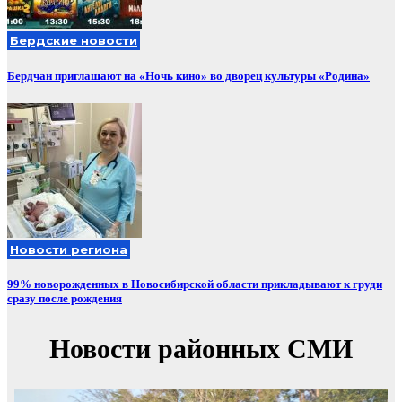
Бердские новости
Бердчан приглашают на «Ночь кино» во дворец культуры «Родина»
Новости региона
99% новорожденных в Новосибирской области прикладывают к груди
сразу после рождения