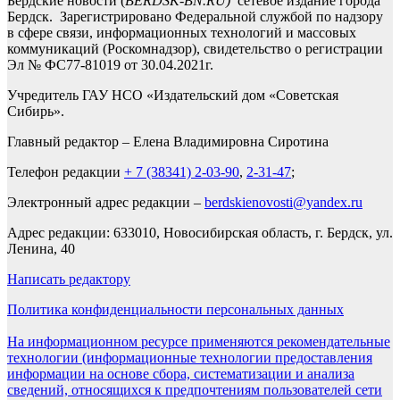
Бердские новости (
BERDSK-BN.RU)
сетевое издание города
Бердск. Зарегистрировано Федеральной службой по надзору
в сфере связи, информационных технологий и массовых
коммуникаций (Роскомнадзор), свидетельство о регистрации
Эл № ФС77-81019 от 30.04.2021г.
Учредитель ГАУ НСО «Издательский дом «Советская
Сибирь».
Главный редактор – Елена Владимировна Сиротина
Телефон редакции
+ 7 (38341) 2-03-90
,
2-31-47
;
Электронный адрес редакции –
berdskienovosti@yandex.ru
Адрес редакции: 633010, Новосибирская область, г. Бердск, ул.
Ленина, 40
Написать редактору
Политика конфиденциальности персональных данных
На информационном ресурсе применяются рекомендательные
технологии (информационные технологии предоставления
информации на основе сбора, систематизации и анализа
сведений, относящихся к предпочтениям пользователей сети