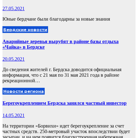
27.05.2021
Юные бердчане были благодарны за новые знания
Бердские новости
Аварийные деревья вырубят в районе базы отдыха
«Чайка» в Бердске
20.05.2021
До сведения жителей г. Бердска доводится официальная
информация, что с 21 мая по 31 мая 2021 года в районе
рекреационной…
Новости региона
Берегоукреплением Бердска занялся частный инвестор
14.05.2021
На территории «Борвихи» идет берегоукрепление за счет
частных средств. 250-метровый участок впоследствии будет
засыпан, и на нем появится благоустроенная набережная.…