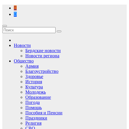
Перейти
к
содержимому
Новости
Бердские новости
Новости региона
Общество
Армия
Благоустройство
Здоровье
История
Культура
Молодежь
Образование
Погода
Помощь
Пособия и Пенсии
Праздники
Религия
СВО