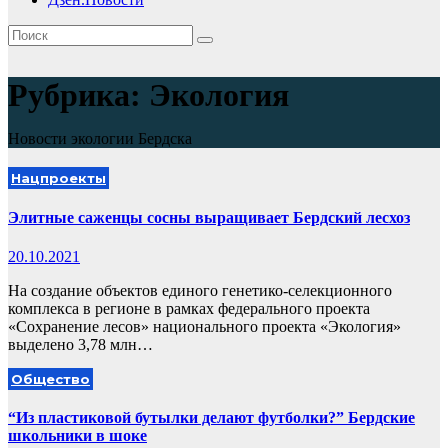
Рубрика:
Экология
Новости экологии Бердска
Нацпроекты
Элитные саженцы сосны выращивает Бердский лесхоз
20.10.2021
На создание объектов единого генетико-селекционного
комплекса в регионе в рамках федерального проекта
«Сохранение лесов» национального проекта «Экология»
выделено 3,78 млн…
Общество
“Из пластиковой бутылки делают футболки?” Бердские
школьники в шоке