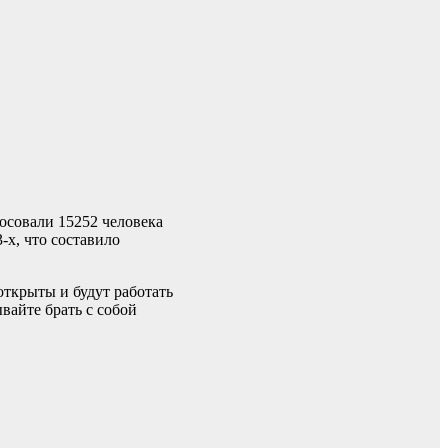
лосовали 15252 человека
-х, что составило
открыты и будут работать
вайте брать с собой