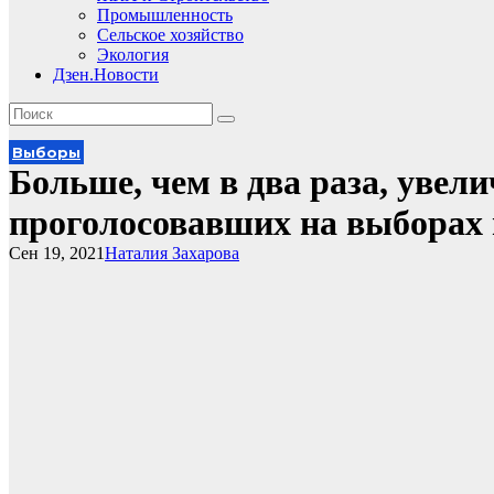
Промышленность
Сельское хозяйство
Экология
Дзен.Новости
Выборы
Больше, чем в два раза, увел
проголосовавших на выборах 
Сен 19, 2021
Наталия Захарова