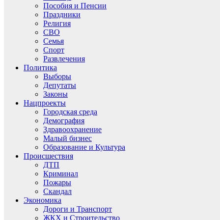
Пособия и Пенсии
Праздники
Религия
СВО
Семья
Спорт
Развлечения
Политика
Выборы
Депутаты
Законы
Нацпроекты
Городская среда
Демография
Здравоохранение
Малый бизнес
Образование и Культура
Происшествия
ДТП
Криминал
Пожары
Скандал
Экономика
Дороги и Транспорт
ЖКХ и Строительство