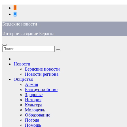
Перейти
к
содержимому
Бердские новости
Интернет-издание Бердска
Новости
Бердские новости
Новости региона
Общество
Армия
Благоустройство
Здоровье
История
Культура
Молодежь
Образование
Погода
Помощь