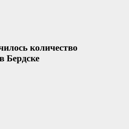
ичилось количество
в Бердске