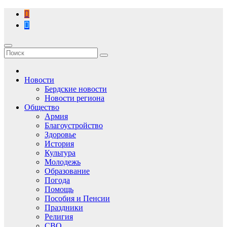
Перейти
к
содержимому
Новости
Бердские новости
Новости региона
Общество
Армия
Благоустройство
Здоровье
История
Культура
Молодежь
Образование
Погода
Помощь
Пособия и Пенсии
Праздники
Религия
СВО