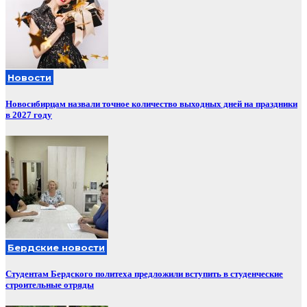
Новости
Новосибирцам назвали точное количество выходных дней на праздники
в 2027 году
Бердские новости
Студентам Бердского политеха предложили вступить в студенческие
строительные отряды