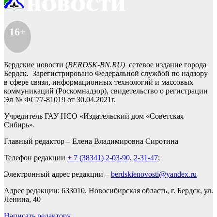
16+
Бердские новости (
BERDSK-BN.RU)
сетевое издание города
Бердск. Зарегистрировано Федеральной службой по надзору
в сфере связи, информационных технологий и массовых
коммуникаций (Роскомнадзор), свидетельство о регистрации
Эл № ФС77-81019 от 30.04.2021г.
Учредитель ГАУ НСО «Издательский дом «Советская
Сибирь».
Главный редактор – Елена Владимировна Сиротина
Телефон редакции
+ 7 (38341) 2-03-90
,
2-31-47
;
Электронный адрес редакции –
berdskienovosti@yandex.ru
Адрес редакции: 633010, Новосибирская область, г. Бердск, ул.
Ленина, 40
Написать редактору