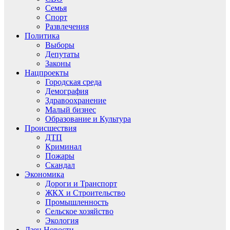
Семья
Спорт
Развлечения
Политика
Выборы
Депутаты
Законы
Нацпроекты
Городская среда
Демография
Здравоохранение
Малый бизнес
Образование и Культура
Происшествия
ДТП
Криминал
Пожары
Скандал
Экономика
Дороги и Транспорт
ЖКХ и Строительство
Промышленность
Сельское хозяйство
Экология
Дзен.Новости