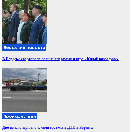
Бердские новости
В Бердске стартовала военно-спортивная игра «Юный разведчик»
Происшествия
Две пенсионерки получили травмы в ДТП в Бердске