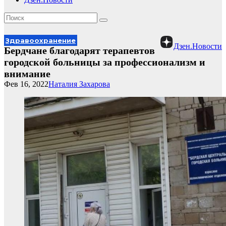
Здравоохранение
Дзен.Новости
Бердчане благодарят терапевтов
городской больницы за профессионализм и
внимание
Фев 16, 2022
Наталия Захарова