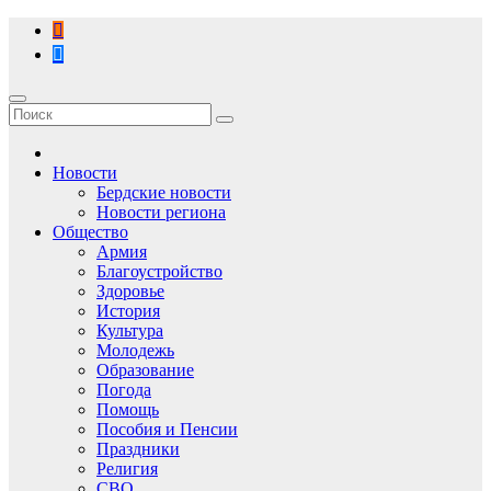
Перейти
к
содержимому
Новости
Бердские новости
Новости региона
Общество
Армия
Благоустройство
Здоровье
История
Культура
Молодежь
Образование
Погода
Помощь
Пособия и Пенсии
Праздники
Религия
СВО