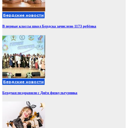
Бердские новости
В первые классы школ Бердска зачислено 1173 ребёнка
Бердские новости
Бердчан поздравили с Днём физкультурника