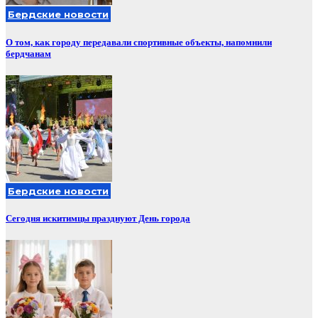
Бердские новости
О том, как городу передавали спортивные объекты, напомнили
бердчанам
Бердские новости
Сегодня искитимцы празднуют День города