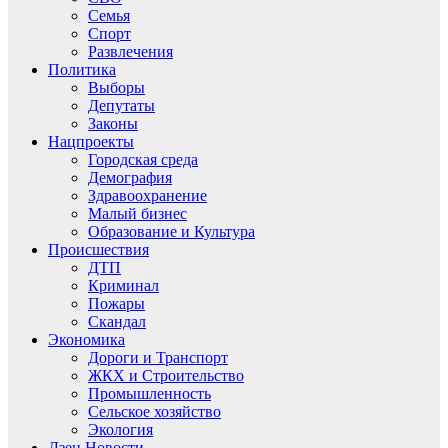
Семья
Спорт
Развлечения
Политика
Выборы
Депутаты
Законы
Нацпроекты
Городская среда
Демография
Здравоохранение
Малый бизнес
Образование и Культура
Происшествия
ДТП
Криминал
Пожары
Скандал
Экономика
Дороги и Транспорт
ЖКХ и Строительство
Промышленность
Сельское хозяйство
Экология
Дзен.Новости