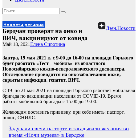
Новости региона
Дзен.Новости
Бердчан проверят на онко и
ВИЧ, вакцинируют от ковида
Май 18, 2021
Елена Сиротина
Завтра, 19 мая 2021 г., с 9-00 до 16-00 на площади Горького
будет работать «Тест – мобиль» из областного
Новосибирского кожно-венерологического диспансера.
Обследование проводится на онкозаболевания кожи,
скрытые инфекции, гепатит, ВИЧ.
С 19 по 21 мая 2021 на площади Горького работает мобильная
бригада по вакцинации населения от COVID-19. Время
работы мобильной бригады с 15-00 до 19-00.
Желающим поставить прививку, при себе иметь: паспорт,
полис, СНИЛС.
Навигация
Задували свечи на торте и загадывали желания во
время «Ночи музеев» в Бердске
по