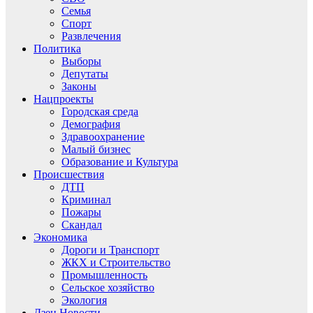
Семья
Спорт
Развлечения
Политика
Выборы
Депутаты
Законы
Нацпроекты
Городская среда
Демография
Здравоохранение
Малый бизнес
Образование и Культура
Происшествия
ДТП
Криминал
Пожары
Скандал
Экономика
Дороги и Транспорт
ЖКХ и Строительство
Промышленность
Сельское хозяйство
Экология
Дзен.Новости