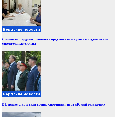
Бердские новости
Студентам Бердского политеха предложили вступить в студенческие
строительные отряды
Бердские новости
В Бердске стартовала военно-спортивная игра «Юный разведчик»