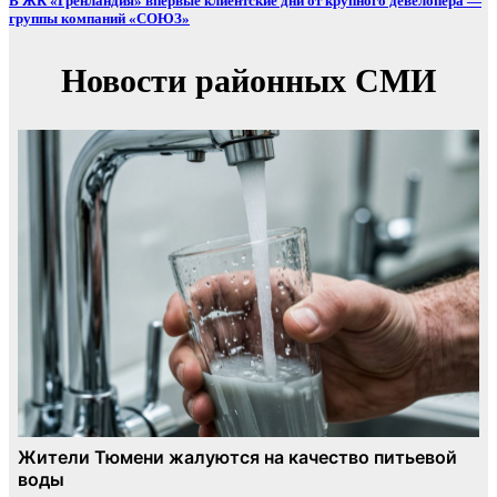
В ЖК «Гренландия» впервые клиентские дни от крупного девелопера —
группы компаний «СОЮЗ»