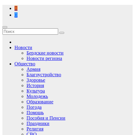
Перейти
к
содержимому
Новости
Бердские новости
Новости региона
Общество
Армия
Благоустройство
Здоровье
История
Культура
Молодежь
Образование
Погода
Помощь
Пособия и Пенсии
Праздники
Религия
СВО