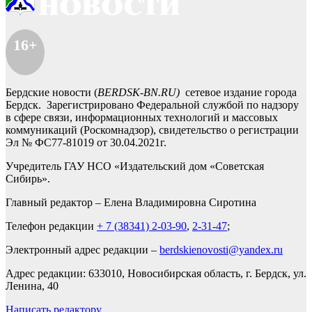
16+
Бердские новости (
BERDSK-BN.RU)
сетевое издание города
Бердск. Зарегистрировано Федеральной службой по надзору
в сфере связи, информационных технологий и массовых
коммуникаций (Роскомнадзор), свидетельство о регистрации
Эл № ФС77-81019 от 30.04.2021г.
Учредитель ГАУ НСО «Издательский дом «Советская
Сибирь».
Главный редактор – Елена Владимировна Сиротина
Телефон редакции
+ 7 (38341) 2-03-90
,
2-31-47
;
Электронный адрес редакции –
berdskienovosti@yandex.ru
Адрес редакции: 633010, Новосибирская область, г. Бердск, ул.
Ленина, 40
Написать редактору